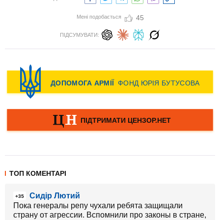
Мені подобається
45
ПІДСУМУВАТИ:
ТОП КОМЕНТАРІ
Сидір Лютий
+35
Пока генералы репу чухали ребята защищали
страну от агрессии. Вспомнили про законы в стране,