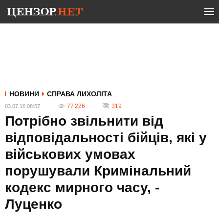
НОВИНИ
СПРАВА ЛИХОЛІТА
77 226
319
03.07.16 08:57
Потрібно звільнити від
відповідальності бійців, які у
військових умовах
порушували Кримінальний
кодекс мирного часу, -
Луценко