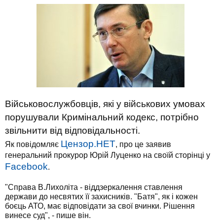
Військовослужбовців, які у військових умовах
порушували Кримінальний кодекс, потрібно
звільнити від відповідальності.
Цензор.НЕТ
Як повідомляє
, про це заявив
генеральний прокурор Юрій Луценко на своїй сторінці у
Facebook
.
"Справа В.Лихоліта - віддзеркалення ставлення
держави до несвятих її захисників. "Батя", як і кожен
боєць АТО, має відповідати за свої вчинки. Рішення
винесе суд", - пише він.