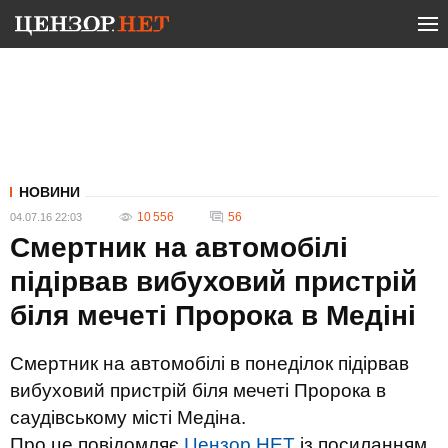
НОВИНИ
10 556
56
04.07.16 22:03
Смертник на автомобілі
підірвав вибуховий пристрій
біля мечеті Пророка в Медіні
Смертник на автомобілі в понеділок підірвав
вибуховий пристрій біля мечеті Пророка в
саудівському місті Медіна.
Про це повідомляє
Цензор.НЕТ
із посиланням