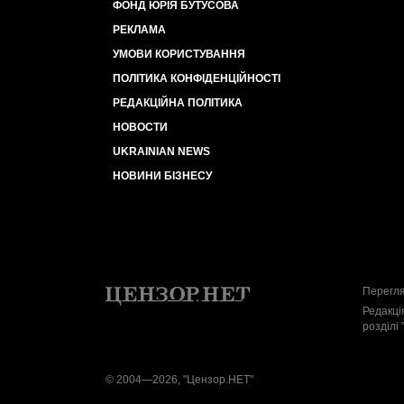
ФОНД ЮРІЯ БУТУСОВА
РЕКЛАМА
УМОВИ КОРИСТУВАННЯ
ПОЛІТИКА КОНФІДЕНЦІЙНОСТІ
РЕДАКЦІЙНА ПОЛІТИКА
НОВОСТИ
UKRAINIAN NEWS
НОВИНИ БІЗНЕСУ
Перегля
Редакці
розділі 
© 2004—2026, "Цензор.НЕТ"