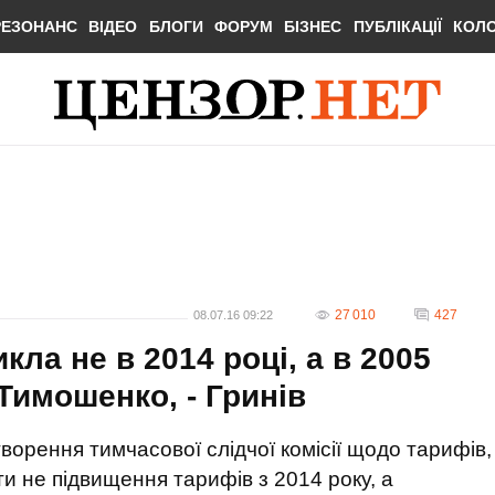
РЕЗОНАНС
ВІДЕО
БЛОГИ
ФОРУМ
БІЗНЕС
ПУБЛІКАЦІЇ
КОЛ
27 010
427
08.07.16 09:22
ла не в 2014 році, а в 2005
 Тимошенко, - Гринів
ворення тимчасової слідчої комісії щодо тарифів,
ти не підвищення тарифів з 2014 року, а