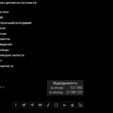
ТАКА ДРОНІВ НА РЕГІОНИ РФ
БСТРІЛ
ИЇВ
ЕЛЕНСЬКИЙ ВОЛОДИМИР
ОСІЯ
РОНИ
РМІЯ РФ
НИЩЕННЯ
ОЛЬЩА
ОНЕЦЬКА ОБЛАСТЬ
СУ
ЕНШТАБ ЗС
Відвідуваність
и в
за вчора
517 980
за місяць
12 586 370