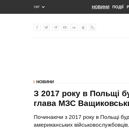
НОВИНИ
ПОДІЇ
УКР
ENG
РУС
НОВИНИ
З 2017 року в Польщі б
глава МЗС Ващиковськ
Починаючи з 2017 року в Польщі буд
американських військовослужбовців