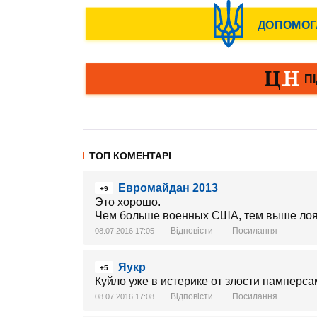
ТОП КОМЕНТАРІ
Евромайдан 2013
+9
Это хорошо.
Чем больше военных США, тем выше лоя
Відповісти
Посилання
08.07.2016 17:05
Яукр
+5
Куйло уже в истерике от злости памперса
Відповісти
Посилання
08.07.2016 17:08