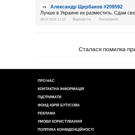
Александр Щербаков #209592
+5
Лучше в Украине их разместить. Сдам св
Відповісти
Посилання
08.07.2016 17:13
Сталася помилка при
ПРО НАС
КОНТАКТНА ІНФОРМАЦІЯ
ПІДТРИМАТИ
ФОНД ЮРІЯ БУТУСОВА
РЕКЛАМА
УМОВИ КОРИСТУВАННЯ
ПОЛІТИКА КОНФІДЕНЦІЙНОСТІ