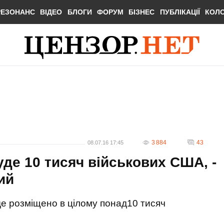
РЕЗОНАНС
ВІДЕО
БЛОГИ
ФОРУМ
БІЗНЕС
ПУБЛІКАЦІЇ
КОЛ
3 884
43
08.07.16 17:45
уде 10 тисяч військових США, -
ий
е розміщено в цілому понад10 тисяч
.