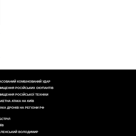
АСОВАНИЙ КОМБІНОВАНИЙ УДАР
НИЩЕННЯ РОСІЙСЬКИХ ОКУПАНТІВ
НИЩЕННЯ РОСІЙСЬКОЇ ТЕХНІКИ
АКЕТНА АТАКА НА КИЇВ
ТАКА ДРОНІВ НА РЕГІОНИ РФ
БСТРІЛ
ИЇВ
ЕЛЕНСЬКИЙ ВОЛОДИМИР