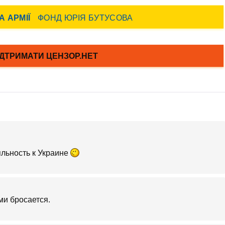
льность к Украине
ми бросается.