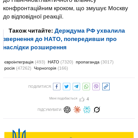
конфронтаційним кроком, що змушує Москву
до відповідної реакції.
Також читайте:
Держдума РФ ухвалила
звернення до НАТО, попередивши про
наслідки розширення
євроінтеграція
(493)
НАТО
(7320)
пропаганда
(3017)
росія
(47262)
Чорногорія
(166)
ПОДІЛИТИСЯ:
Мені подобається
4
ПІДСУМУВАТИ: