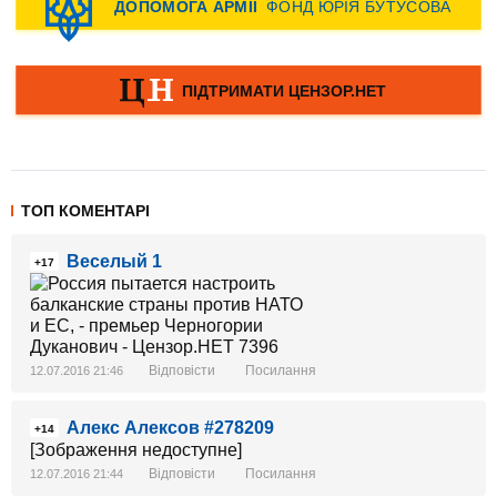
ТОП КОМЕНТАРІ
Веселый 1
+17
Відповісти
Посилання
12.07.2016 21:46
Алекс Алексов #278209
+14
[Зображення недоступне]
Відповісти
Посилання
12.07.2016 21:44