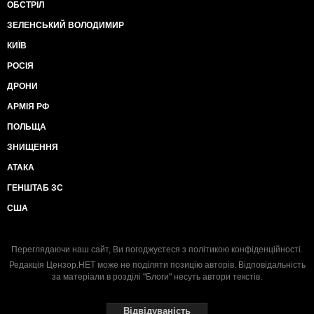
ОБСТРІЛ
ЗЕЛЕНСЬКИЙ ВОЛОДИМИР
КИЇВ
РОСІЯ
ДРОНИ
АРМІЯ РФ
ПОЛЬЩА
ЗНИЩЕННЯ
АТАКА
ГЕНШТАБ ЗС
США
Переглядаючи наш сайт, Ви погоджуєтеся з
політикою конфіденційності
.
Редакція Цензор.НЕТ може не поділяти позицію авторів. Відповідальність
за матеріали в розділі "Блоги" несуть автори текстів.
Відвідуваність