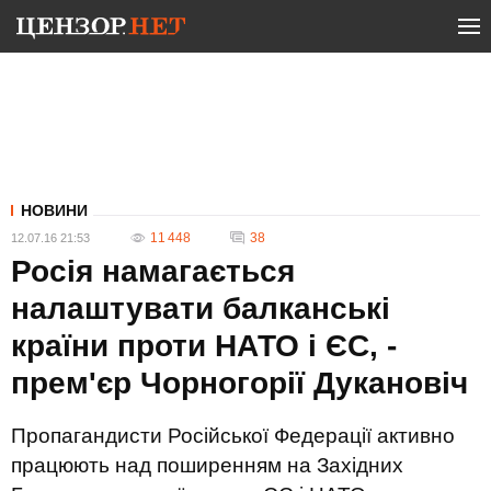
НОВИНИ
11 448
38
12.07.16 21:53
Росія намагається
налаштувати балканські
країни проти НАТО і ЄС, -
прем'єр Чорногорії Дукановіч
Пропагандисти Російської Федерації активно
працюють над поширенням на Західних