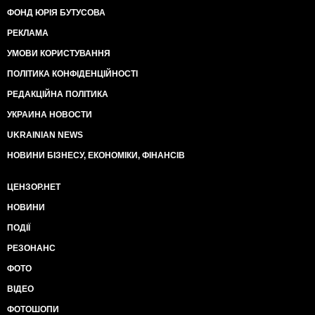
ФОНД ЮРІЯ БУТУСОВА
РЕКЛАМА
УМОВИ КОРИСТУВАННЯ
ПОЛІТИКА КОНФІДЕНЦІЙНОСТІ
РЕДАКЦІЙНА ПОЛІТИКА
УКРАИНА НОВОСТИ
UKRAINIAN NEWS
НОВИНИ БІЗНЕСУ, ЕКОНОМІКИ, ФІНАНСІВ
ЦЕНЗОР.НЕТ
НОВИНИ
ПОДІЇ
РЕЗОНАНС
ФОТО
ВІДЕО
ФОТОШОПИ