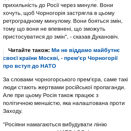
прихильність до Росії через минуле. Вони
хочуть, щоб Чорногорія застрягла в цьому
ретроградному минулому. Вони бояться змін,
тому що вони не впевнені, що зможуть
пристосуватися до змін", - сказав Дукановіч.
Читайте також:
Ми не віддамо майбутнє
своєї країни Москві, - прем'єр Чорногорії
про вступ до НАТО
За словами чорногорського прем'єра, саме такі
люди стають жертвами російської пропаганди.
Але при цьому Росія також працює з
політичною меншістю, яка налаштована проти
Заходу.
"Росіяни намагаються вибудувати лінію