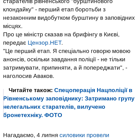
старателів рівненського "бурштинового
клондайку" - перший етап боротьби з
незаконним видобутком бурштину в заповідних
місцях.
Про це міністр сказав на брифінгу в Києві,
передає
Цензор.НЕТ
.
"Це перший етап. Я спеціально говорю мовою
анонсів, оскільки завдання поліції - не тільки
затримувати, припиняти, а й попереджати", -
наголосив Аваков.
Читайте також:
Спецоперація Нацполіції в
Рівненському заповіднику: Затримано групу
нелегальних старателів, вилучено
бронетехніку. ФОТО
Нагадаємо,
4 липня
силовики провели