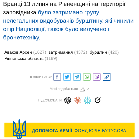
Вранці 13 липня на Рівненщині на території
заповідника
було затримано групу
нелегальних видобувачів бурштину, які чинили
опір Нацполіції, також було вилучено і
бронетехніку
.
Аваков Арсен
(1627)
затримання
(4372)
бурштин
(420)
Рівненська область
(1189)
ПОДІЛИТИСЯ:
Мені подобається
4
ПІДСУМУВАТИ: