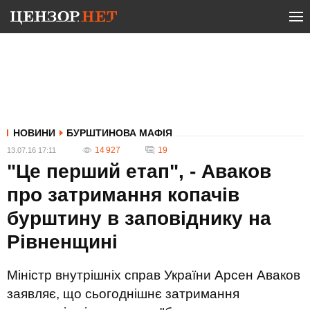
НОВИНИ
БУРШТИНОВА МАФІЯ
14 927
19
13.07.16 17:11
"Це перший етап", - Аваков
про затримання копачів
бурштину в заповіднику на
Рівненщині
Міністр внутрішніх справ України Арсен Аваков
заявляє, що сьогоднішнє затримання