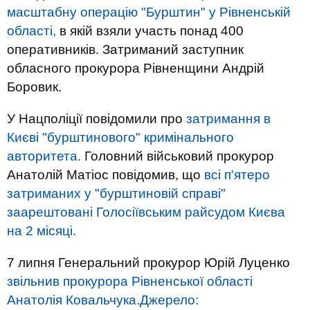
масштабну операцію "Бурштин" у Рівненській
області,
в якій взяли участь понад 400
оперативників. Затриманий заступник
обласного прокурора Рівненщини Андрій
Боровик.
У Нацполіції повідомили про
затримання в
Києві "бурштинового" кримінального
авторитета.
Головний військовий прокурор
Анатолій Матіос повідомив, що
всі п'ятеро
затриманих у "бурштиновій справі"
заарештовані Голосіївським райсудом Києва
на 2 місяці.
7
липня
Генеральний прокурор Юрій Луценко
звільнив прокурора Рівненської області
Анатолія Ковальчука.
Джерело: