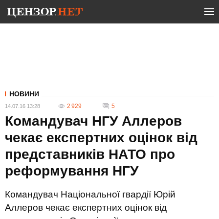
НОВИНИ
2 929
5
14.07.16 13:28
Командувач НГУ Аллеров
чекає експертних оцінок від
представників НАТО про
реформування НГУ
Командувач Національної гвардії Юрій
Аллеров чекає експертних оцінок від