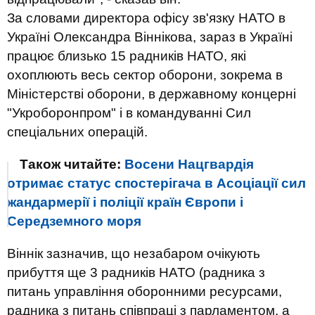
За словами директора офісу зв'язку НАТО в
Україні Олександра Віннікова, зараз в Україні
працює близько 15 радників НАТО, які
охоплюють весь сектор оборони, зокрема в
Міністерстві оборони, в державному концерні
"Укроборонпром" і в командуванні Сил
спеціальних операцій.
Також читайте:
Восени Нацгвардія
отримає статус спостерігача в Асоціації сил
жандармерії і поліції країн Європи і
Середземного моря
Віннік зазначив, що незабаром очікують
прибуття ще 3 радників НАТО (радника з
питань управління оборонними ресурсами,
радника з питань співпраці з парламентом, а