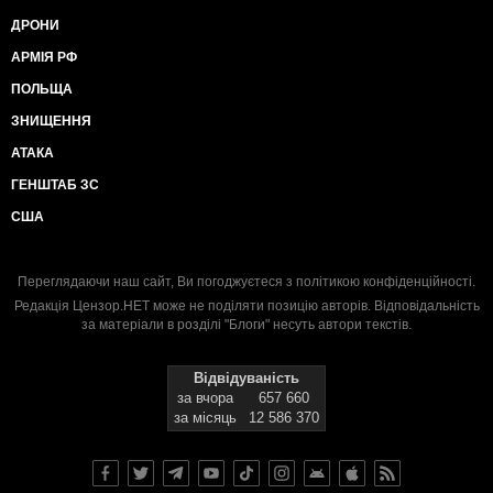
ДРОНИ
АРМІЯ РФ
ПОЛЬЩА
ЗНИЩЕННЯ
АТАКА
ГЕНШТАБ ЗС
США
Переглядаючи наш сайт, Ви погоджуєтеся з
політикою конфіденційності
.
Редакція Цензор.НЕТ може не поділяти позицію авторів. Відповідальність
за матеріали в розділі "Блоги" несуть автори текстів.
Відвідуваність
за вчора
657 660
за місяць
12 586 370