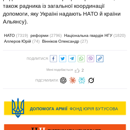
також радника із загальної координації
допомоги, яку Україні надають НАТО й країни
Альянсу).
НАТО
(7319)
реформи
(2796)
Національна гвардія НГУ
(1820)
Аллеров Юрій
(74)
Вінніков Олександр
(27)
ПОДІЛИТИСЯ:
Мені подобається
2
ПІДСУМУВАТИ: