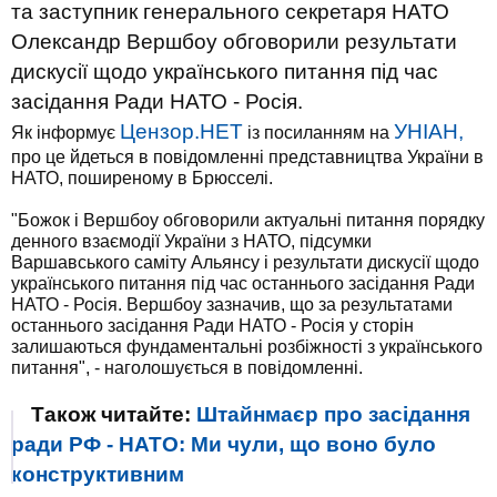
та заступник генерального секретаря НАТО
Олександр Вершбоу обговорили результати
дискусії щодо українського питання під час
засідання Ради НАТО - Росія.
Цензор.НЕТ
УНІАН,
Як інформує
із посиланням на
про це йдеться в повідомленні представництва України в
НАТО, поширеному в Брюсселі.
"Божок і Вершбоу обговорили актуальні питання порядку
денного взаємодії України з НАТО, підсумки
Варшавського саміту Альянсу і результати дискусії щодо
українського питання під час останнього засідання Ради
НАТО - Росія. Вершбоу зазначив, що за результатами
останнього засідання Ради НАТО - Росія у сторін
залишаються фундаментальні розбіжності з українського
питання", - наголошується в повідомленні.
Також читайте:
Штайнмаєр про засідання
ради РФ - НАТО: Ми чули, що воно було
конструктивним