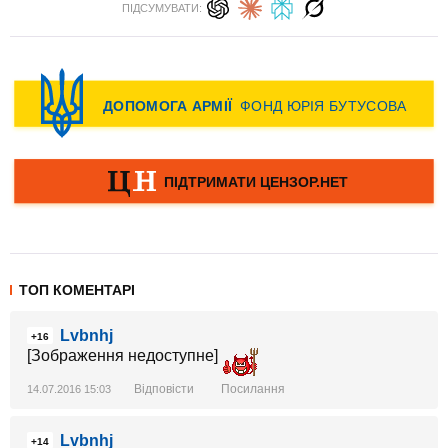
ПІДСУМУВАТИ:
ТОП КОМЕНТАРІ
Lvbnhj
+16
[Зображення недоступне]
Відповісти
Посилання
14.07.2016 15:03
Lvbnhj
+14