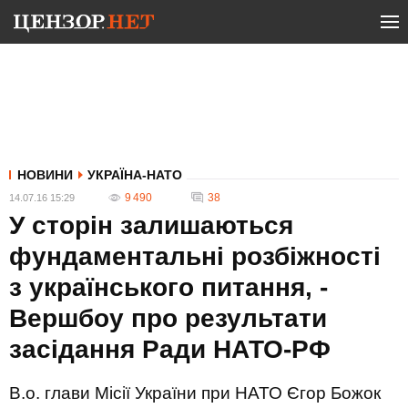
НОВИНИ
УКРАЇНА-НАТО
9 490
38
14.07.16 15:29
У сторін залишаються
фундаментальні розбіжності
з українського питання, -
Вершбоу про результати
засідання Ради НАТО-РФ
В.о. глави Місії України при НАТО Єгор Божок