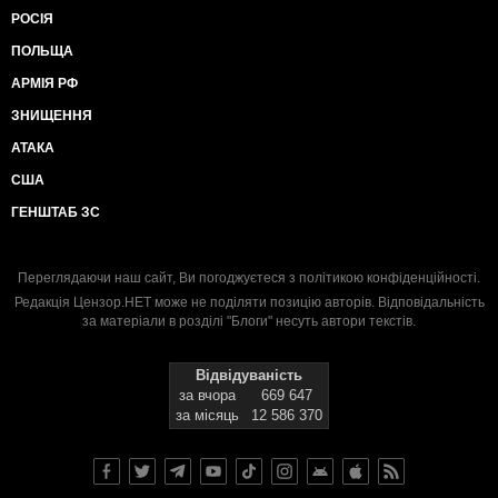
РОСІЯ
ПОЛЬЩА
АРМІЯ РФ
ЗНИЩЕННЯ
АТАКА
США
ГЕНШТАБ ЗС
Переглядаючи наш сайт, Ви погоджуєтеся з
політикою конфіденційності
.
Редакція Цензор.НЕТ може не поділяти позицію авторів. Відповідальність
за матеріали в розділі "Блоги" несуть автори текстів.
Відвідуваність
за вчора
669 647
за місяць
12 586 370