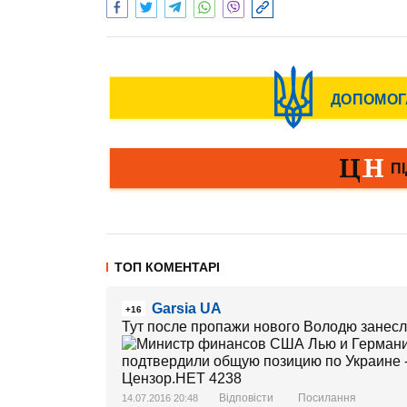
ТОП КОМЕНТАРІ
Garsia UA
+16
Тут после пропажи нового Володю занесл
Відповісти
Посилання
14.07.2016 20:48