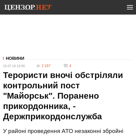
НОВИНИ
2 197
4
15.07.16 10:00
Терористи вночі обстріляли
контрольний пост
"Майорськ". Поранено
прикордонника, -
Держприкордонслужба
У районі проведення АТО незаконні збройні