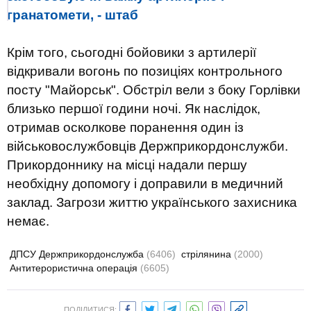
гранатомети, - штаб
Крім того, сьогодні бойовики з артилерії
відкривали вогонь по позиціях контрольного
посту "Майорськ". Обстріл вели з боку Горлівки
близько першої години ночі. Як наслідок,
отримав осколкове поранення один із
військовослужбовців Держприкордонслужби.
Прикордоннику на місці надали першу
необхідну допомогу і доправили в медичний
заклад. Загрози життю українського захисника
немає.
ДПСУ Держприкордонслужба
(6406)
стрілянина
(2000)
Антитерористична операція
(6605)
ПОДІЛИТИСЯ: