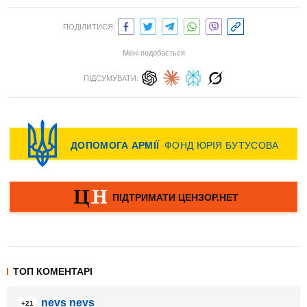
ПОДІЛИТИСЯ:
Мені подобається
ПІДСУМУВАТИ:
ТОП КОМЕНТАРІ
nevs nevs
+21