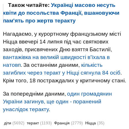
Також читайте:
Українці масово несуть
квіти до посольства Франції, вшановуючи
пам'ять про жертв теракту
Нагадаємо, у курортному французькому місті
Ніцца ввечері 14 липня під час святкових
заходів, присвячених Дню взяття Бастилії,
вантажівка на великій швидкості в'їхала в
натовп
.
За останніми даними,
кількість
загиблих через теракт у Ніцці сягнула 84 осіб
.
Крім того, 18 постраждалих у критичному стані.
За попередніми даними,
один громадянин
України загинув, ще один - поранений
унаслідок теракту
.
діти
(5692)
теракт
(1193)
Франція
(2779)
Ніцца
(35)