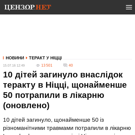
НОВИНИ
ТЕРАКТ У НІЦЦІ
13 501
40
15.07.16 12:49
10 дітей загинуло внаслідок
теракту в Ніцці, щонайменше
50 потрапили в лікарню
(оновлено)
10 дітей загинуло, щонайменше 50 із
різноманітними травмами потрапили в лікарню