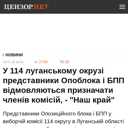
НОВИНИ
2 784
20
16.07.16 18:55
У 114 луганському окрузі
представники Опоблока і БПП
відмовляються призначати
членів комісій, - "Наш край"
Представники Опозиційного блока і БПП у
виборчій комісії 114 округу в Луганській області