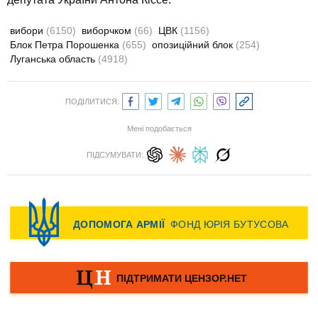
вибори
(6150)
виборчком
(66)
ЦВК
(1156)
Блок Петра Порошенка
(655)
опозиційний блок
(254)
Луганська область
(4918)
ПОДІЛИТИСЯ:
Мені подобається
ПІДСУМУВАТИ: