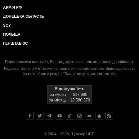
АРМІЯ РФ
ДОНЕЦЬКА ОБЛАСТЬ
ЗСУ
ПОЛЬЩА
ГЕНШТАБ ЗС
Переглядаючи наш сайт, Ви погоджуєтеся з
політикою конфіденційності
.
Редакція Цензор.НЕТ може не поділяти позицію авторів. Відповідальність
за матеріали в розділі "Блоги" несуть автори текстів.
Відвідуваність
за вчора
517 980
за місяць
12 586 370
© 2004—2026, "Цензор.НЕТ"