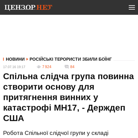
НОВИНИ
РОСІЙСЬКІ ТЕРОРИСТИ ЗБИЛИ БОЇНГ
7 924
84
17.07.16 19:17
Спільна слідча група повинна
створити основу для
притягнення винних у
катастрофі MH17, - Держдеп
США
Робота Спільної слідчої групи у складі