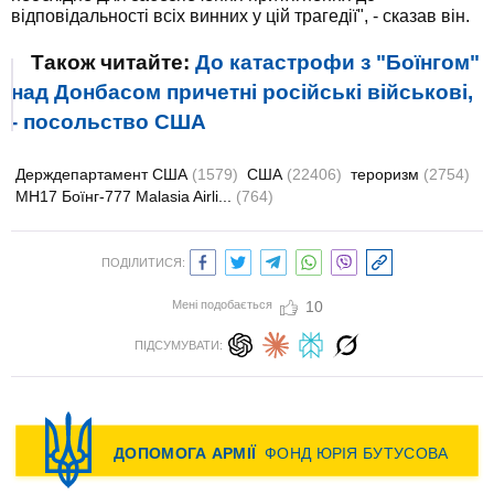
відповідальності всіх винних у цій трагедії", - сказав він.
Також читайте:
До катастрофи з "Боїнгом"
над Донбасом причетні російські військові,
- посольство США
Держдепартамент США
(1579)
США
(22406)
тероризм
(2754)
MH17 Боїнг-777 Malasia Airli...
(764)
ПОДІЛИТИСЯ:
Мені подобається
10
ПІДСУМУВАТИ: