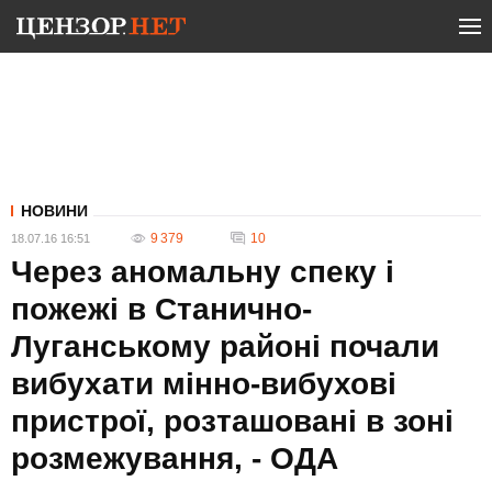
НОВИНИ
9 379
10
18.07.16 16:51
Через аномальну спеку і
пожежі в Станично-
Луганському районі почали
вибухати мінно-вибухові
пристрої, розташовані в зоні
розмежування, - ОДА