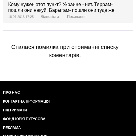
Кому нужен этот пункт? Украине - нет. Террам-
пошли они накуй. Барыгам- пошли они туда же.
Відповісти
Посилання
18.07.2016 17:25
Сталася помилка при отриманні списку
коментарів.
ПРО НАС
КОНТАКТНА ІНФОРМАЦІЯ
ПІДТРИМАТИ
ФОНД ЮРІЯ БУТУСОВА
РЕКЛАМА