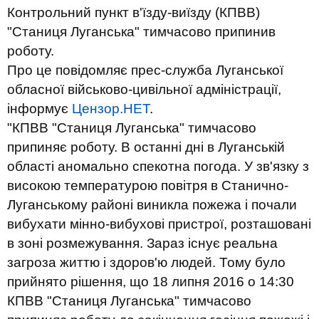
Контрольний пункт в'їзду-виїзду (КПВВ)
"Станиця Луганська" тимчасово припинив
роботу.
Про це повідомляє прес-служба Луганської
обласної військово-цивільної адміністрації,
інформує
Цензор.НЕТ
.
"КПВВ "Станиця Луганська" тимчасово
припиняє роботу. В останні дні в Луганській
області аномально спекотна погода. У зв'язку з
високою температурою повітря в Станично-
Луганському районі виникла пожежа і почали
вибухати мінно-вибухові пристрої, розташовані
в зоні розмежування. Зараз існує реальна
загроза життю і здоров'ю людей. Тому було
прийнято рішення, що 18 липня 2016 о 14:30
КПВВ "Станиця Луганська" тимчасово