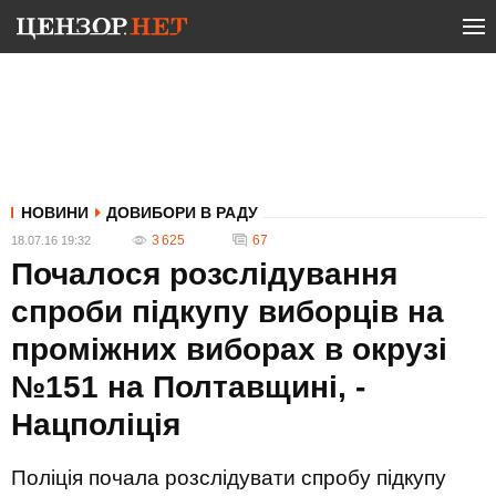
НОВИНИ
ДОВИБОРИ В РАДУ
3 625
67
18.07.16 19:32
Почалося розслідування
спроби підкупу виборців на
проміжних виборах в окрузі
№151 на Полтавщині, -
Нацполіція
Поліція почала розслідувати спробу підкупу