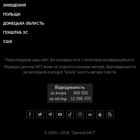
ЗНИЩЕННЯ
ПОЛЬЩА
ДОНЕЦЬКА ОБЛАСТЬ
ГЕНШТАБ ЗС
США
Переглядаючи наш сайт, Ви погоджуєтеся з
політикою конфіденційності
.
Редакція Цензор.НЕТ може не поділяти позицію авторів. Відповідальність
за матеріали в розділі "Блоги" несуть автори текстів.
Відвідуваність
за вчора
660 550
за місяць
12 586 370
© 2004—2026, "Цензор.НЕТ"