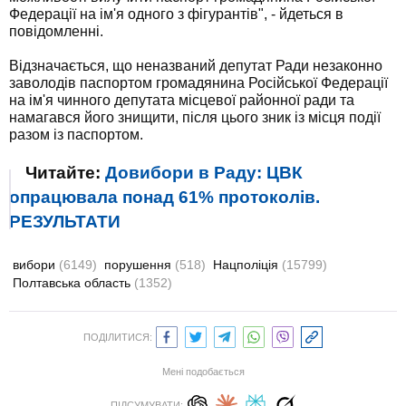
Федерації на ім'я одного з фігурантів", - йдеться в
повідомленні.
Відзначається, що неназваний депутат Ради незаконно
заволодів паспортом громадянина Російської Федерації
на ім'я чинного депутата місцевої районної ради та
намагався його знищити, після цього зник із місця події
разом із паспортом.
Читайте:
Довибори в Раду: ЦВК
опрацювала понад 61% протоколів.
РЕЗУЛЬТАТИ
вибори
(6149)
порушення
(518)
Нацполіція
(15799)
Полтавська область
(1352)
ПОДІЛИТИСЯ:
Мені подобається
ПІДСУМУВАТИ: