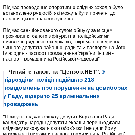
Під час проведення оперативно-слідчих заходів було
встановлено ряд осіб, які можуть бути причетні до
скоєння цього правопорушення.
Під час санкціонованого судом обшуку за місцем
проживання одного з фігурантів поліцейськими
виявлено ряд речових доказів, зокрема посвідчення
чинного депутата районної ради та 2 паспорти на його
ім'я: один - паспорт громадянина України, інший -
паспорт громадянина Російської Федерації.
Читайте також на "Цензор.НЕТ":
У
підрозділи поліції надійшло 218
повідомлень про порушення на довиборах
у Раду, відкрито 25 кримінальних
проваджень
"Присутні під час обшуку депутат Верховної Ради і
кандидат у народні депутати України перешкоджали
слідчому виконувати свої обов'язки і не дали йому
можливості вилучити паспорт громадянина Російської