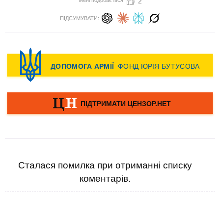
Мені подобається
2
ПІДСУМУВАТИ:
Сталася помилка при отриманні списку
коментарів.