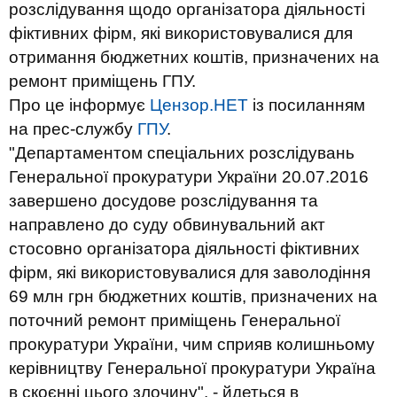
розслідування щодо організатора діяльності
фіктивних фірм, які використовувалися для
отримання бюджетних коштів, призначених на
ремонт приміщень ГПУ.
Про це інформує
Цензор.НЕТ
із посиланням
на прес-службу
ГПУ
.
"Департаментом спеціальних розслідувань
Генеральної прокуратури України 20.07.2016
завершено досудове розслідування та
направлено до суду обвинувальний акт
стосовно організатора діяльності фіктивних
фірм, які використовувалися для заволодіння
69 млн грн бюджетних коштів, призначених на
поточний ремонт приміщень Генеральної
прокуратури України, чим сприяв колишньому
керівництву Генеральної прокуратури Україна
в скоєнні цього злочину", - йдеться в