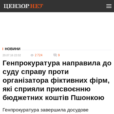
НОВИНИ
2 724
9
20.07.16 22:02
Генпрокуратура направила до
суду справу проти
організатора фіктивних фірм,
які сприяли присвоєнню
бюджетних коштів Пшонкою
Генпрокуратура завершила досудове