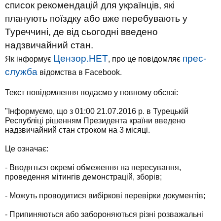
список рекомендацій для українців, які
планують поїздку або вже перебувають у
Туреччині, де від сьогодні введено
надзвичайний стан.
Цензор.НЕТ
прес-
Як інформує
, про це повідомляє
служба
відомства в Facebook.
Текст повідомлення подаємо у повному обсязі:
"Інформуємо, що з 01:00 21.07.2016 р. в Турецькій
Республіці рішенням Президента країни введено
надзвичайний стан строком на 3 місяці.
Це означає:
- Вводяться окремі обмеження на пересування,
проведення мітингів демонстрацій, зборів;
- Можуть проводитися вибіркові перевірки документів;
- Припиняються або забороняються різні розважальні