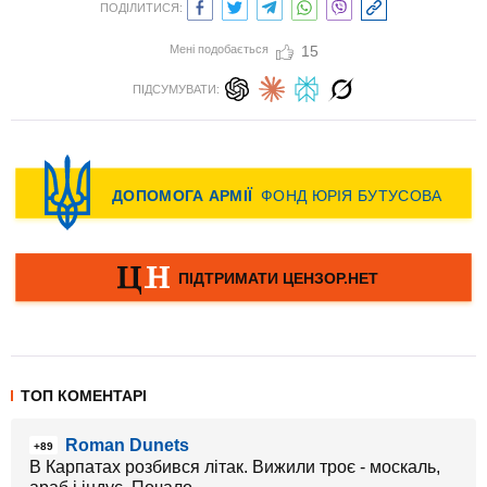
ПОДІЛИТИСЯ:
Мені подобається
15
ПІДСУМУВАТИ:
ТОП КОМЕНТАРІ
Roman Dunets
+89
В Карпатах розбився літак. Вижили троє - москаль,