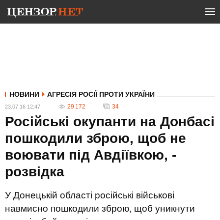
НОВИНИ
АГРЕСІЯ РОСІЇ ПРОТИ УКРАЇНИ
29 172
34
23.07.16 12:47
Російські окупанти на Донбасі
пошкодили зброю, щоб не
воювати під Авдіївкою, -
розвідка
У Донецькій області російські військові
навмисно пошкодили зброю, щоб уникнути