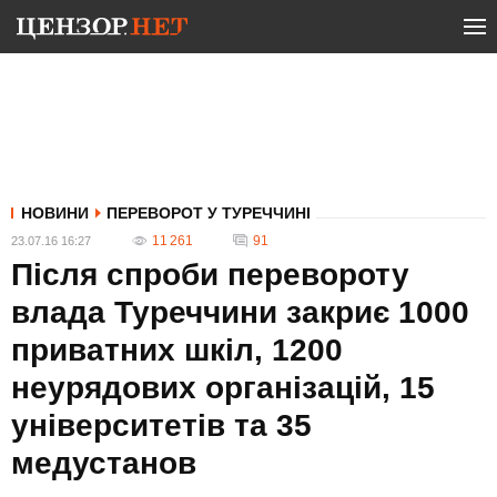
НОВИНИ
ПЕРЕВОРОТ У ТУРЕЧЧИНІ
11 261
91
23.07.16 16:27
Після спроби перевороту
влада Туреччини закриє 1000
приватних шкіл, 1200
неурядових організацій, 15
університетів та 35
медустанов