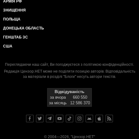
АРМІЯ РФ
ЗНИЩЕННЯ
ПОЛЬЩА
ДОНЕЦЬКА ОБЛАСТЬ
ГЕНШТАБ ЗС
США
Переглядаючи наш сайт, Ви погоджуєтеся з
політикою конфіденційності
.
Редакція Цензор.НЕТ може не поділяти позицію авторів. Відповідальність
за матеріали в розділі "Блоги" несуть автори текстів.
Відвідуваність
за вчора
660 550
за місяць
12 586 370
© 2004—2026, "Цензор.НЕТ"