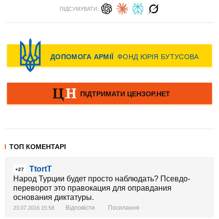
ПІДСУМУВАТИ:
ТОП КОМЕНТАРІ
TtortT
+27
Народ Турции будет просто наблюдать? Псевдо-
переворот это правокация для оправдания
основания диктатуры.
Відповісти
Посилання
23.07.2016 15:58