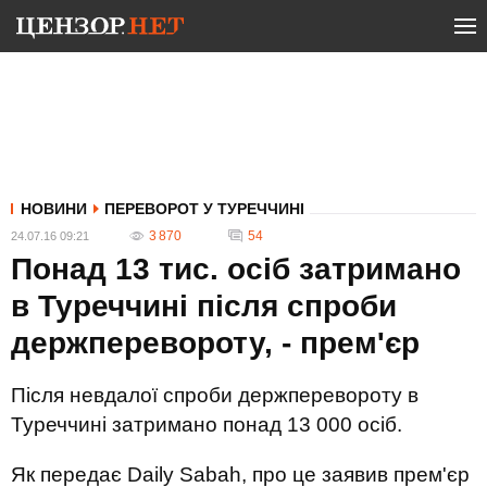
НОВИНИ
ПЕРЕВОРОТ У ТУРЕЧЧИНІ
3 870
54
24.07.16 09:21
Понад 13 тис. осіб затримано
в Туреччині після спроби
держперевороту, - прем'єр
Після невдалої спроби держперевороту в
Туреччині затримано понад 13 000 осіб.
Як передає Daily Sabah, про це заявив прем'єр