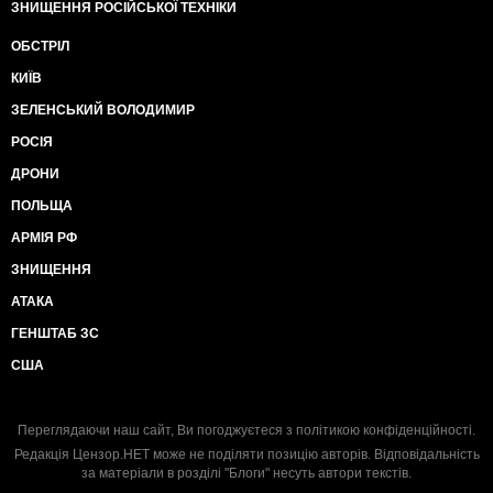
ЗНИЩЕННЯ РОСІЙСЬКОЇ ТЕХНІКИ
ОБСТРІЛ
КИЇВ
ЗЕЛЕНСЬКИЙ ВОЛОДИМИР
РОСІЯ
ДРОНИ
ПОЛЬЩА
АРМІЯ РФ
ЗНИЩЕННЯ
АТАКА
ГЕНШТАБ ЗС
США
Переглядаючи наш сайт, Ви погоджуєтеся з
політикою конфіденційності
.
Редакція Цензор.НЕТ може не поділяти позицію авторів. Відповідальність
за матеріали в розділі "Блоги" несуть автори текстів.