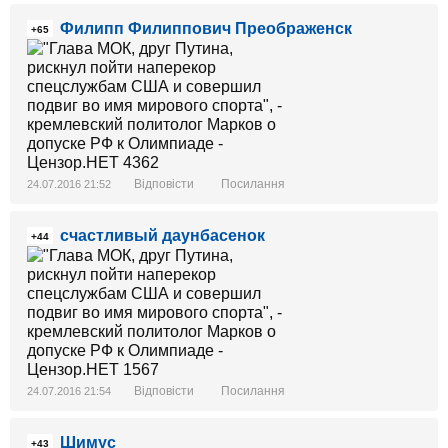
Филипп Филиппович Преображенск
+65
Відповісти
Посилання
24.07.2016 21:52
счастливый даунбасенок
+44
Відповісти
Посилання
24.07.2016 21:54
Шимус
+43