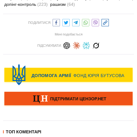
допінг-контроль
(223)
рашизм
(64)
ПОДІЛИТИСЯ:
Мені подобається
ПІДСУМУВАТИ:
ТОП КОМЕНТАРІ