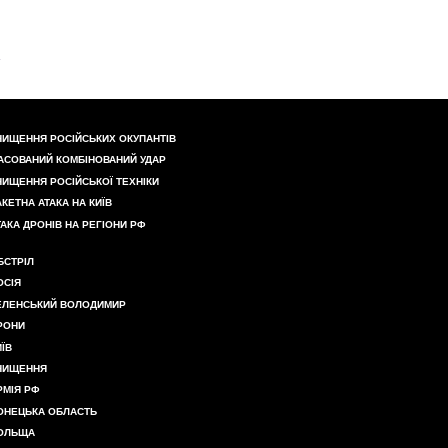
НИЩЕННЯ РОСІЙСЬКИХ ОКУПАНТІВ
АСОВАНИЙ КОМБІНОВАНИЙ УДАР
НИЩЕННЯ РОСІЙСЬКОЇ ТЕХНІКИ
АКЕТНА АТАКА НА КИЇВ
ТАКА ДРОНІВ НА РЕГІОНИ РФ
БСТРІЛ
ОСІЯ
ЕЛЕНСЬКИЙ ВОЛОДИМИР
РОНИ
ИЇВ
НИЩЕННЯ
РМІЯ РФ
ОНЕЦЬКА ОБЛАСТЬ
ОЛЬЩА