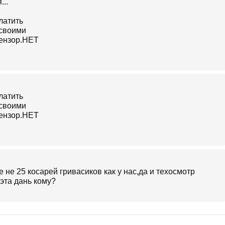
..
е не 25 косарей гривасиков как у нас,да и техосмотр
эта дань кому?