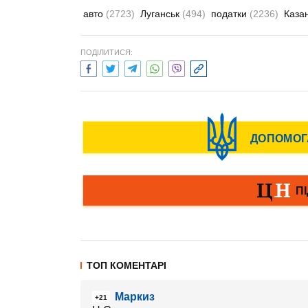
авто
(2723)
Луганськ
(494)
податки
(2236)
Каза
ПОДІЛИТИСЯ:
ТОП КОМЕНТАРІ
Маркиз
+21