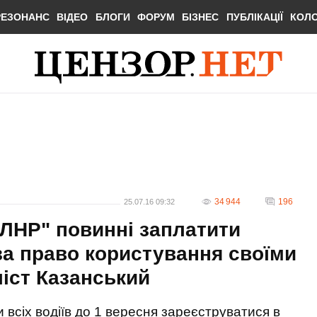
РЕЗОНАНС
ВІДЕО
БЛОГИ
ФОРУМ
БІЗНЕС
ПУБЛІКАЦІЇ
КОЛ
34 944
196
25.07.16 09:32
"ЛНР" повинні заплатити
а право користування своїми
ліст Казанський
и всіх водіїв до 1 вересня зареєструватися в