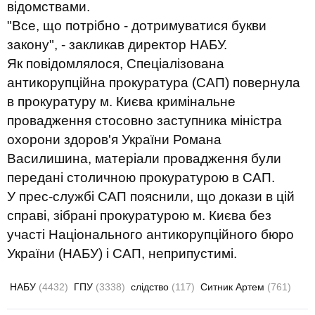
відомствами.
"Все, що потрібно - дотримуватися букви
закону", - закликав директор НАБУ.
Як повідомлялося, Спеціалізована
антикорупційна прокуратура (САП) повернула
в прокуратуру м. Києва кримінальне
провадження стосовно заступника міністра
охорони здоров'я України Романа
Василишина, матеріали провадження були
передані столичною прокуратурою в САП.
У прес-службі САП пояснили, що докази в цій
справі, зібрані прокуратурою м. Києва без
участі Національного антикорупційного бюро
України (НАБУ) і САП, неприпустимі.
НАБУ
(4432)
ГПУ
(3338)
слідство
(117)
Ситник Артем
(761)