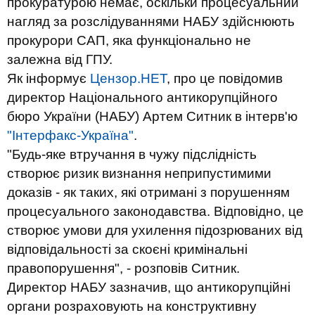
прокуратурою немає, оскільки процесуальний
нагляд за розслідуваннями НАБУ здійснюють
прокурори САП, яка функціонально не
залежна від ГПУ.
Як інформує
Цензор.НЕТ
, про це повідомив
директор Національного антикорупційного
бюро України (НАБУ) Артем Ситник в інтерв'ю
"Інтерфакс-Україна"
.
"Будь-яке втручання в чужу підслідність
створює ризик визнання неприпустимими
доказів - як таких, які отримані з порушенням
процесуального законодавства. Відповідно, це
створює умови для ухилення підозрюваних від
відповідальності за скоєні кримінальні
правопорушення", - розповів Ситник.
Директор НАБУ зазначив, що антикорупційні
органи розраховують на конструктивну