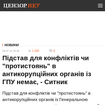
НОВИНИ
1 268
6
26.07.16 16:46
Підстав для конфліктів чи
"протистоянь" в
антикорупційних органів із
ГПУ немає, - Ситник
Підстав для конфліктів чи "протистоянь" в
антикорупційних органів із Генеральною