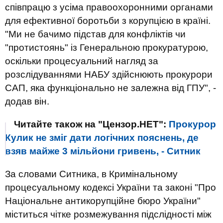
співпрацю з усіма правоохоронними органами
для ефективної боротьби з корупцією в країні.
"Ми не бачимо підстав для конфліктів чи
"протистоянь" із Генеральною прокуратурою,
оскільки процесуальний нагляд за
розслідуваннями НАБУ здійснюють прокурори
САП, яка функціонально не залежна від ГПУ", -
додав він.
Читайте також на "Цензор.НЕТ":
Прокурор
Кулик не зміг дати логічних пояснень, де
взяв майже 3 мільйони гривень, - Ситник
За словами Ситника, в Кримінальному
процесуальному кодексі України та законі "Про
Національне антикорупційне бюро України"
міститься чітке розмежування підслідності між