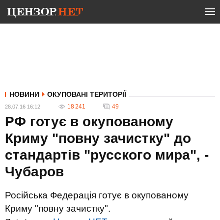
НОВИНИ
ОКУПОВАНІ ТЕРИТОРІЇ
18 241
49
28.07.16 16:12
РФ готує в окупованому
Криму "повну зачистку" до
стандартів "русского мира", -
Чубаров
Російська Федерація готує в окупованому
Криму "повну зачистку".