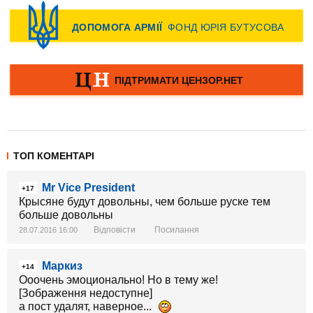
ТОП КОМЕНТАРІ
Mr Vice President
+17
Крысяне будут довольны, чем больше руске тем
больше довольны
Відповісти
Посилання
28.07.2016 16:00
Маркиз
+14
Ооочень эмоционально! Но в тему же!
[Зображення недоступне]
а пост удалят, наверное...