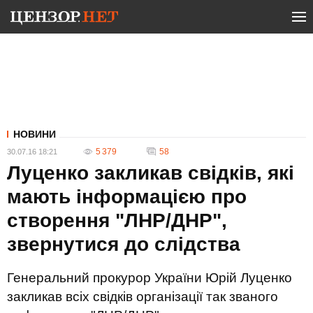
НОВИНИ
5 379
58
30.07.16 18:21
Луценко закликав свідків, які
мають інформацією про
створення "ЛНР/ДНР",
звернутися до слідства
Генеральний прокурор України Юрій Луценко
закликав всіх свідків організації так званого