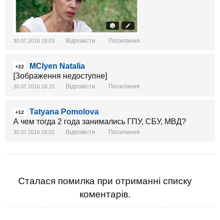
Відповісти
Посилання
30.07.2016 18:03
MClyen Natalia
+22
[Зображення недоступне]
Відповісти
Посилання
30.07.2016 18:15
Tatyana Pomolova
+12
А чем тогда 2 года занимались ГПУ, СБУ, МВД?
Відповісти
Посилання
30.07.2016 18:02
Сталася помилка при отриманні списку
коментарів.