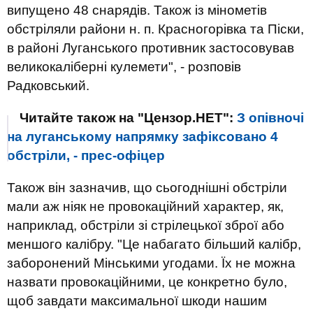
випущено 48 снарядів. Також із мінометів
обстріляли райони н. п. Красногорівка та Піски,
в районі Луганського противник застосовував
великокаліберні кулемети", - розповів
Радковський.
Читайте також на "Цензор.НЕТ":
З опівночі
на луганському напрямку зафіксовано 4
обстріли, - прес-офіцер
Також він зазначив, що сьогоднішні обстріли
мали аж ніяк не провокаційний характер, як,
наприклад, обстріли зі стрілецької зброї або
меншого калібру. "Це набагато більший калібр,
заборонений Мінськими угодами. Їх не можна
назвати провокаційними, це конкретно було,
щоб завдати максимальної шкоди нашим