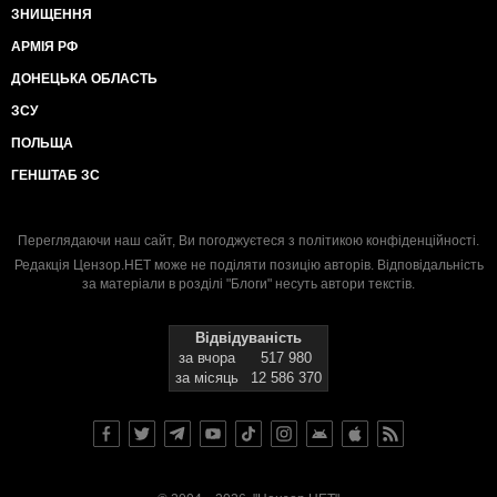
ЗНИЩЕННЯ
АРМІЯ РФ
ДОНЕЦЬКА ОБЛАСТЬ
ЗСУ
ПОЛЬЩА
ГЕНШТАБ ЗС
Переглядаючи наш сайт, Ви погоджуєтеся з
політикою конфіденційності
.
Редакція Цензор.НЕТ може не поділяти позицію авторів. Відповідальність
за матеріали в розділі "Блоги" несуть автори текстів.
Відвідуваність
за вчора
517 980
за місяць
12 586 370