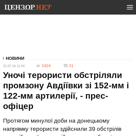
НОВИНИ
3 824
51
31.07.16 11:44
Уночі терористи обстріляли
промзону Авдіївки зі 152-мм і
122-мм артилерії, - прес-
офіцер
Протягом минулої доби на донецькому
напрямку терористи здійснили 39 обстрілів