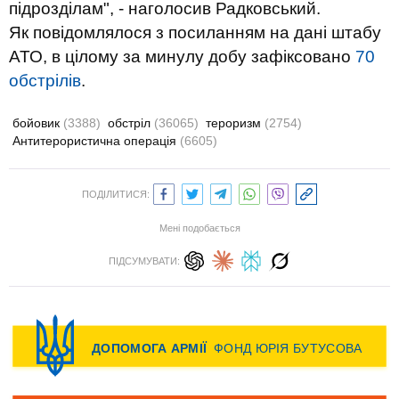
підрозділам", - наголосив Радковський.
Як повідомлялося з посиланням на дані штабу
АТО, в цілому за минулу добу зафіксовано
70
обстрілів
.
бойовик
(3388)
обстріл
(36065)
тероризм
(2754)
Антитерористична операція
(6605)
ПОДІЛИТИСЯ:
Мені подобається
ПІДСУМУВАТИ: