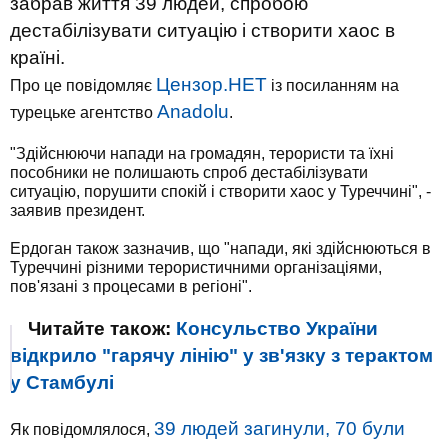
забрав життя 39 людей, спробою
дестабілізувати ситуацію і створити хаос в
країні.
Цензор.НЕТ
Про це повідомляє
із посиланням на
Anadolu
турецьке агентство
.
"Здійснюючи напади на громадян, терористи та їхні
пособники не полишають спроб дестабілізувати
ситуацію, порушити спокій і створити хаос у Туреччині", -
заявив президент.
Ердоган також зазначив, що "напади, які здійснюються в
Туреччині різними терористичними організаціями,
пов'язані з процесами в регіоні".
Читайте також:
Консульство України
відкрило "гарячу лінію" у зв'язку з терактом
у Стамбулі
39 людей загинули, 70 були
Як повідомлялося,