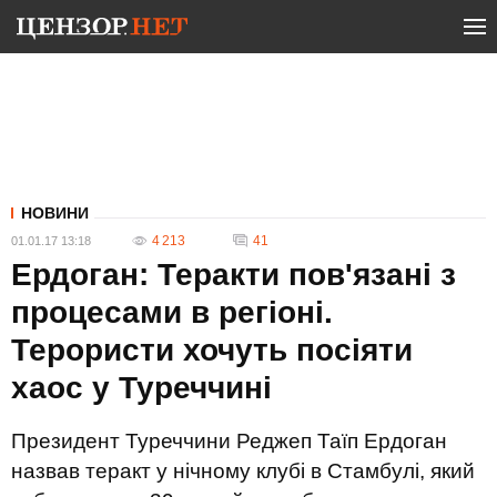
НОВИНИ
4 213
41
01.01.17 13:18
Ердоган: Теракти пов'язані з
процесами в регіоні.
Терористи хочуть посіяти
хаос у Туреччині
Президент Туреччини Реджеп Таїп Ердоган
назвав теракт у нічному клубі в Стамбулі, який