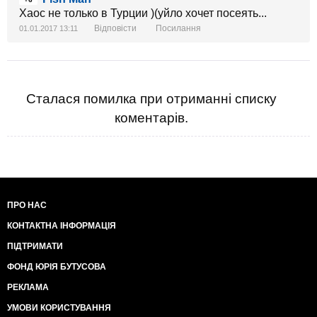
Хаос не только в Турции )(уйло хочет посеять...
Відповісти
Посилання
01.01.2017 13:11
Сталася помилка при отриманні списку
коментарів.
ПРО НАС
КОНТАКТНА ІНФОРМАЦІЯ
ПІДТРИМАТИ
ФОНД ЮРІЯ БУТУСОВА
РЕКЛАМА
УМОВИ КОРИСТУВАННЯ