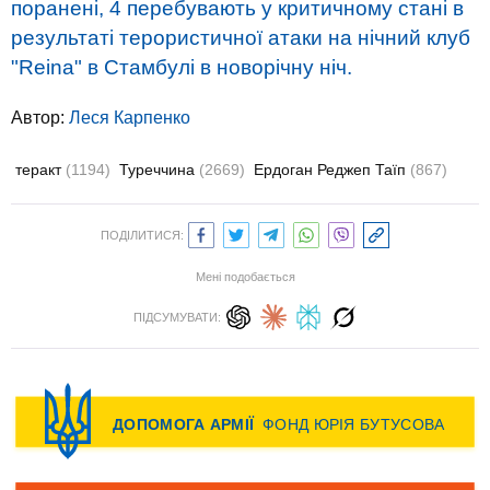
поранені, 4 перебувають у критичному стані в
результаті терористичної атаки на нічний клуб
"Reina" в Стамбулі в новорічну ніч.
Автор:
Леся Карпенко
теракт
(1194)
Туреччина
(2669)
Ердоган Реджеп Таїп
(867)
ПОДІЛИТИСЯ:
Мені подобається
ПІДСУМУВАТИ: