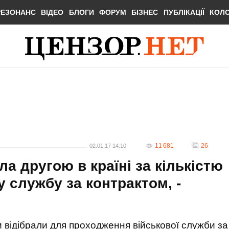
РЕЗОНАНС
ВІДЕО
БЛОГИ
ФОРУМ
БІЗНЕС
ПУБЛІКАЦІЇ
КОЛ
11 681
26
02.01.17 14:10
ла другою в країні за кількістю
у службу за контрактом, -
и відібрали для проходження військової служби за