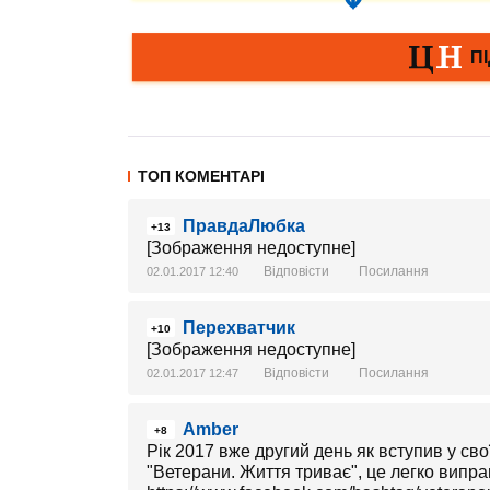
ТОП КОМЕНТАРІ
ПравдаЛюбка
+13
[Зображення недоступне]
Відповісти
Посилання
02.01.2017 12:40
Перехватчик
+10
[Зображення недоступне]
Відповісти
Посилання
02.01.2017 12:47
Amber
+8
Рік 2017 вже другий день як вступив у сво
"Ветерани. Життя триває", це легко випра