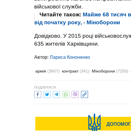
військової служби.
Читайте також:
Майже 68 тисяч 
від початку року, - Міноборони
Довідково. У 2015 році військовосл
635 жителів Харківщини.
Автор:
Лариса Кононенко
армія
(3667)
контракт
(341)
Міноборони
(7250)
ПОДІЛИТИСЯ: