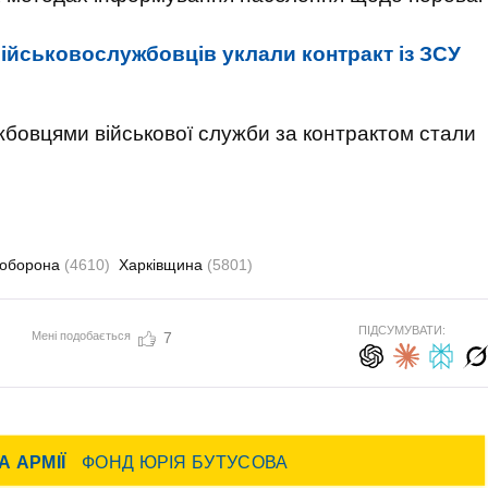
військовослужбовців уклали контракт із ЗСУ
ужбовцями військової служби за контрактом стали
оборона
(4610)
Харківщина
(5801)
ПІДСУМУВАТИ:
Мені подобається
7