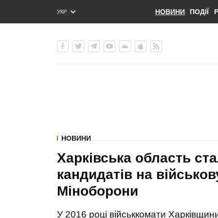
НОВИНИ
ПОДІЇ
УКР
ENG
РУС
НОВИНИ
Харківська область ста
кандидатів на військов
Міноборони
У 2016 році військкомати Харківщин