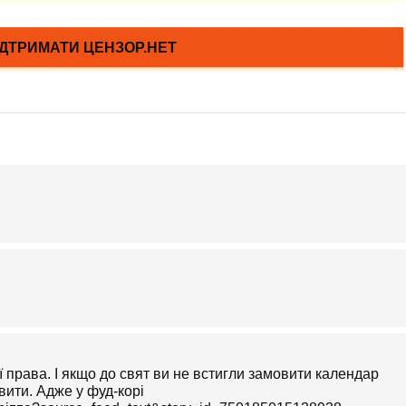
ї права. І якщо до свят ви не встигли замовити календар
вити. Адже у фуд-корі