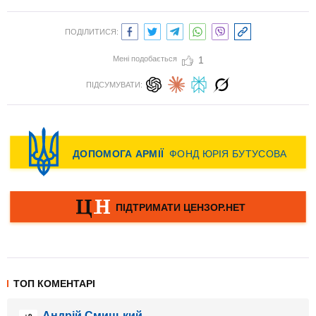
ПОДІЛИТИСЯ:
Мені подобається
1
ПІДСУМУВАТИ:
ТОП КОМЕНТАРІ
Андрій Смицький