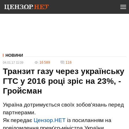
НОВИНИ
16 589
116
04.01.17 11:09
Транзит газу через українську
ГТС у 2016 році зріс на 23%, -
Гройсман
Україна дотримується своїх зобов'язань перед
партнерами.
Як передає
Цензор.НЕТ
із посиланням на
повідомлення прем'єр-міністра України