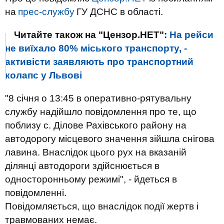
на
прес-службу
ГУ ДСНС в області.
Читайте також на "Цензор.НЕТ":
На рейси
не виїхало 80% міського транспорту, -
активісти заявляють про транспортний
колапс у Львові
"8 січня о 13:45 в оперативно-рятувальну
службу надійшло повідомлення про те, що
поблизу с. Ділове Рахівського району на
автодорогу місцевого значення зійшла снігова
лавина. Внаслідок цього рух на вказаній
ділянці автодороги здійснюється в
односторонньому режимі", - йдеться в
повідомленні.
Повідомляється, що внаслідок події жертв і
травмованих немає.