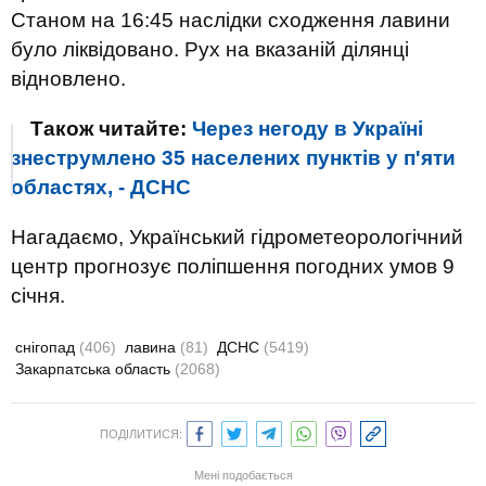
Станом на 16:45 наслідки сходження лавини
було ліквідовано. Рух на вказаній ділянці
відновлено.
Також читайте:
Через негоду в Україні
знеструмлено 35 населених пунктів у п'яти
областях, - ДСНС
Нагадаємо, Український гідрометеорологічний
центр прогнозує поліпшення погодних умов 9
січня.
снігопад
(406)
лавина
(81)
ДСНС
(5419)
Закарпатська область
(2068)
ПОДІЛИТИСЯ:
Мені подобається