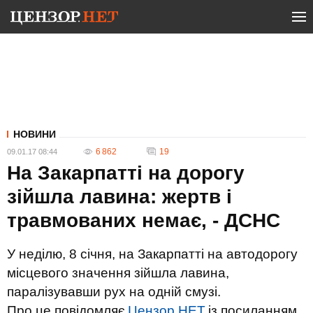
НОВИНИ
6 862
19
09.01.17 08:44
На Закарпатті на дорогу
зійшла лавина: жертв і
травмованих немає, - ДСНС
У неділю, 8 січня, на Закарпатті на автодорогу
місцевого значення зійшла лавина,
паралізувавши рух на одній смузі.
Про це повідомляє
Цензор.НЕТ
із посиланням