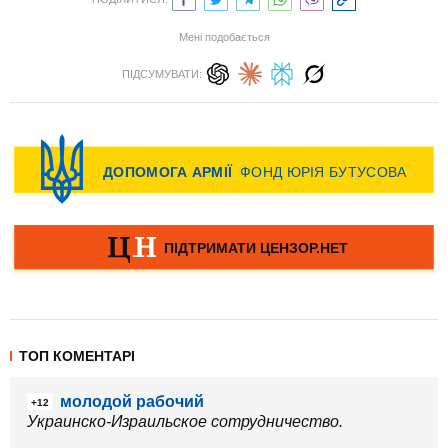
Мені подобається
ПІДСУМУВАТИ:
ТОП КОМЕНТАРІ
молодой рабочий
+12
Украинско-Израильское сотрудничество.