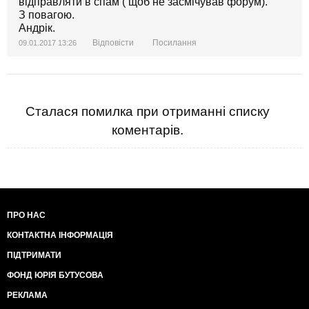
відправляти в спам ( щоб не засмічував форум).
З повагою.
Андрік.
Відповісти
Посилання
09.01.2017 13:26
Сталася помилка при отриманні списку
коментарів.
ПРО НАС
КОНТАКТНА ІНФОРМАЦІЯ
ПІДТРИМАТИ
ФОНД ЮРІЯ БУТУСОВА
РЕКЛАМА