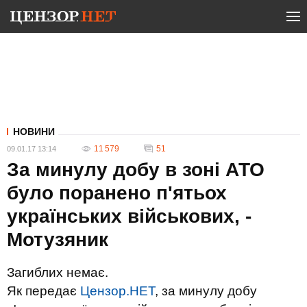
НОВИНИ
11 579
51
09.01.17 13:14
За минулу добу в зоні АТО
було поранено п'ятьох
українських військових, -
Мотузяник
Загиблих немає.
Як передає
Цензор.НЕТ
, за минулу добу