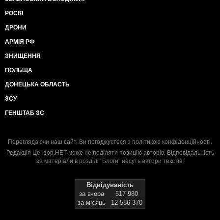
РОСІЯ
ДРОНИ
АРМІЯ РФ
ЗНИЩЕННЯ
ПОЛЬЩА
ДОНЕЦЬКА ОБЛАСТЬ
ЗСУ
ГЕНШТАБ ЗС
Переглядаючи наш сайт, Ви погоджуєтеся з
політикою конфіденційності
.
Редакція Цензор.НЕТ може не поділяти позицію авторів. Відповідальність
за матеріали в розділі "Блоги" несуть автори текстів.
Відвідуваність
за вчора
517 980
за місяць
12 586 370