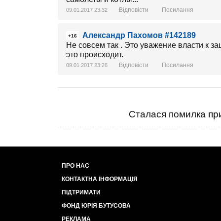
Відповісти
Посилання
09.01.2017 23:32
Александр Пахомов #142189
+16
Не совсем так . Это уважение власти к з
это происходит.
Відповісти
Посилання
09.01.2017 23:26
Сталася помилка при
ПРО НАС
КОНТАКТНА ІНФОРМАЦІЯ
ПІДТРИМАТИ
ФОНД ЮРІЯ БУТУСОВА
РЕКЛАМА