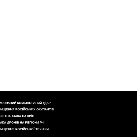
АСОВАНИЙ КОМБІНОВАНИЙ УДАР
НИЩЕННЯ РОСІЙСЬКИХ ОКУПАНТІВ
АКЕТНА АТАКА НА КИЇВ
ТАКА ДРОНІВ НА РЕГІОНИ РФ
НИЩЕННЯ РОСІЙСЬКОЇ ТЕХНІКИ