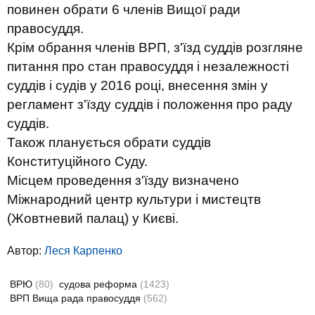
повинен обрати 6 членів Вищої ради
правосуддя.
Крім обрання членів ВРП, з'їзд суддів розгляне
питання про стан правосуддя і незалежності
суддів і судів у 2016 році, внесення змін у
регламент з'їзду суддів і положення про раду
суддів.
Також планується обрати суддів
Конституційного Суду.
Місцем проведення з'їзду визначено
Міжнародний центр культури і мистецтв
(Жовтневий палац) у Києві.
Автор:
Леся Карпенко
ВРЮ
(80)
судова реформа
(1423)
ВРП Вища рада правосуддя
(562)