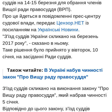
суддів на 14-15 березня для обрання членів
Вищої ради правосуддя (ВРП).
Про це йдеться в повідомленні прес-центру
судової влади, передає
Цензор.НЕТ
із
посиланням на
Українські Новини.
"З'їзд суддів України скликано на березень
2017 року", - сказано в ньому.
Таке рішення було прийнято у вівторок, 10
січня, на засіданні Ради суддів.
Також читайте:
В Україні набув чинності
закон "Про Вищу раду правосуддя"
З'їзд суддів скликано на виконання закону "Про
Вищу раду правосуддя", який набрав чинності
5 січня.
Відповідно до цього закону, з'їзд суддів