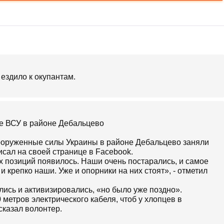
 ездило к окупантам.
е ВСУ в районе Дебальцево
ооруженные силы Украины в районе Дебальцево заняли
исал на своей странице в Facebook.
х позиций появилось. Наши очень постарались, и самое
и крепко наши. Уже и опорники на них стоят», - отметил
лись и активизировались, «но было уже поздно».
 метров электрического кабеля, чтоб у хлопцев в
сказал волонтер.