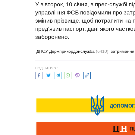
У вівторок, 10 січня, в прес-службі
управління ФСБ повідомили про затр
змінив прізвище, щоб потрапити на п
пред'явив паспорт, дані якого частков
заборонено.
ДПСУ Держприкордонслужба
(6410)
затриманн
ПОДІЛИТИСЯ: