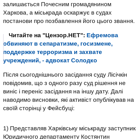
залишається Почесним громадянином
Харкова, а міськрада оскаржує в судах
постанови про позбавлення його цього звання.
Читайте на "Цензор.НЕТ":
Ефремова
обвиняют в сепаратизме, госизмене,
поддержке терроризма и захвате
учреждений, - адвокат Солодко
Після сьогоднішнього засідання суду Лісічкін
повідомив, що з одного разу суд рішення не
виніс і переніс засідання на іншу дату. Далі
наводимо висновки, які активіст опублікував на
своїй сторінці у Фейсбуці:
1) Представляв Харківську міськраду заступник
Юридичного департаменту Костянтин