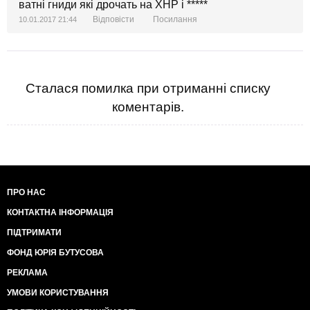
ватні гниди які дрочать на ХНР і *****
Відповісти
Посилання
10.01.2017 21:44
Сталася помилка при отриманні списку
коментарів.
ПРО НАС
КОНТАКТНА ІНФОРМАЦІЯ
ПІДТРИМАТИ
ФОНД ЮРІЯ БУТУСОВА
РЕКЛАМА
УМОВИ КОРИСТУВАННЯ