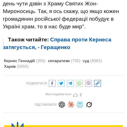
день чути дзвін з Храму Святих Жон-
Мироносиць. Так, я ось скажу, що якщо кожен
громадянин російської федерації побудує в
Україні храм, то в нас буде мир".
Також читайте:
Справа проти Кернеса
затягується, - Геращенко
Кернес Геннадій
(355)
сепаратизм
(735)
суд
(8982)
Харків
(5655)
ПОДІЛИТИСЯ:
Мені подобається
2
ПІДСУМУВАТИ: