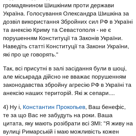
громадянином Шишкіним проти держави
Україна. Голосування Олександра Шишкіна за
дозвіл використання Збройних сил РФ в Україні
та анексію Криму та Севастополя - не є
порушенням Конституції та Законів України.
Наведіть статті Конституції та Закони України,
які про це говорять."
Так, всі присутні в залі засідання були в шоці,
але міськрада дійсно не вважає порушенням
законодавства збройну агресію РФ в Україні та
анексію наших територій. Які ж сепари....
4) Ну і,
Константин Прокопьев
, Ваш бенефіс,
те за що Вас не забудуть на роки. Ваша
цитата, яку мають розібрати всі ЗМІ: "Я живу на
вулиці Римарській і маю можливість кожен