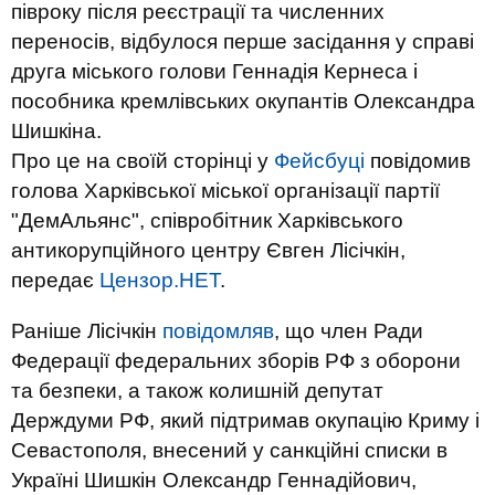
півроку після реєстрації та численних
переносів, відбулося перше засідання у справі
друга міського голови Геннадія Кернеса і
пособника кремлівських окупантів Олександра
Шишкіна.
Про це на своїй сторінці у
Фейсбуці
повідомив
голова Харківської міської організації партії
"ДемАльянс", співробітник Харківського
антикорупційного центру Євген Лісічкін,
передає
Цензор.НЕТ
.
Раніше Лісічкін
повідомляв
, що член Ради
Федерації федеральних зборів РФ з оборони
та безпеки, а також колишній депутат
Держдуми РФ, який підтримав окупацію Криму і
Севастополя, внесений у санкційні списки в
Україні Шишкін Олександр Геннадійович,