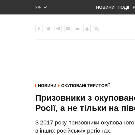
НОВИНИ
ПОДІЇ
УКР
ENG
РУС
НОВИНИ
ОКУПОВАНІ ТЕРИТОРІЇ
Призовники з окупован
Росії, а не тільки на п
З 2017 року призовники окупованого 
в інших російських регіонах.