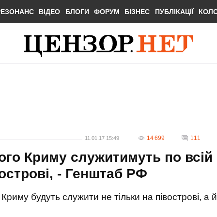
РЕЗОНАНС
ВІДЕО
БЛОГИ
ФОРУМ
БІЗНЕС
ПУБЛІКАЦІЇ
КОЛ
14 699
111
11.01.17 15:49
ого Криму служитимуть по всій
івострові, - Генштаб РФ
Криму будуть служити не тільки на півострові, а й