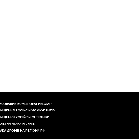
АСОВАНИЙ КОМБІНОВАНИЙ УДАР
НИЩЕННЯ РОСІЙСЬКИХ ОКУПАНТІВ
НИЩЕННЯ РОСІЙСЬКОЇ ТЕХНІКИ
АКЕТНА АТАКА НА КИЇВ
ТАКА ДРОНІВ НА РЕГІОНИ РФ