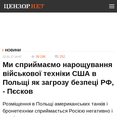
НОВИНИ
39 198
252
12.01.17 14:47
Ми сприймаємо нарощування
військової техніки США в
Польщі як загрозу безпеці РФ,
- Пєсков
Розміщення в Польщі американських танків і
бронетехніки сприймається Росією негативно і