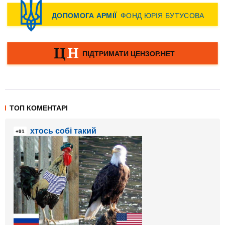
ТОП КОМЕНТАРІ
хтось собі такий
+91