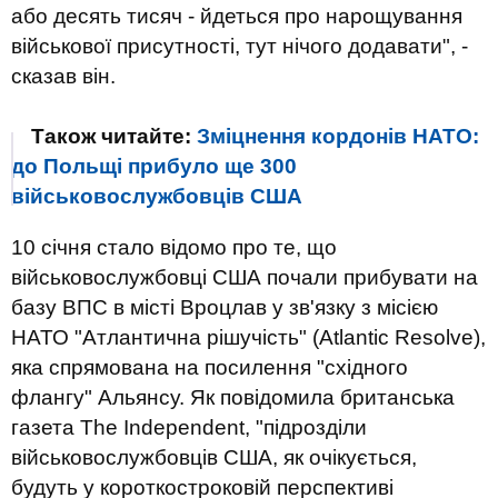
або десять тисяч - йдеться про нарощування
військової присутності, тут нічого додавати", -
сказав він.
Також читайте:
Зміцнення кордонів НАТО:
до Польщі прибуло ще 300
військовослужбовців США
10
січня стало відомо про те, що
військовослужбовці США почали прибувати на
базу ВПС в місті Вроцлав у зв'язку з місією
НАТО "Атлантична рішучість" (Atlantic Resolve),
яка спрямована на посилення "східного
флангу" Альянсу. Як повідомила британська
газета The Independent, "підрозділи
військовослужбовців США, як очікується,
будуть у короткостроковій перспективі