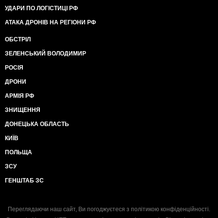
УДАРИ ПО ЛОГІСТИЦІ РФ
АТАКА ДРОНІВ НА РЕГІОНИ РФ
ОБСТРІЛ
ЗЕЛЕНСЬКИЙ ВОЛОДИМИР
РОСІЯ
ДРОНИ
АРМІЯ РФ
ЗНИЩЕННЯ
ДОНЕЦЬКА ОБЛАСТЬ
КИЇВ
ПОЛЬЩА
ЗСУ
ГЕНШТАБ ЗС
Переглядаючи наш сайт, Ви погоджуєтеся з
політикою конфіденційності
.