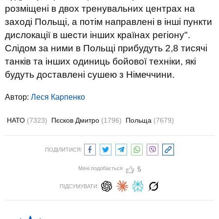
розміщені в двох тренувальних центрах на
заході Польщі, а потім направлені в інші пункти
дислокації в шести інших країнах регіону".
Слідом за ними в Польщі прибудуть 2,8 тисячі
танків та інших одиниць бойової техніки, які
будуть доставлені сушею з Німеччини.
Автор:
Леся Карпенко
НАТО
(7323)
Пєсков Дмитро
(1796)
Польща
(7679)
ПОДІЛИТИСЯ:
Мені подобається
5
ПІДСУМУВАТИ: