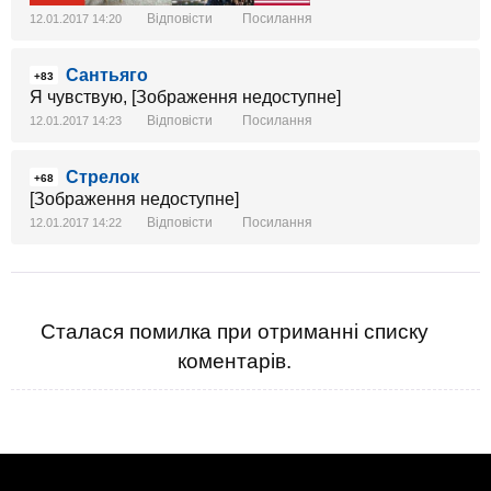
Відповісти
Посилання
12.01.2017 14:20
Сантьяго
+83
Я чувствую, [Зображення недоступне]
Відповісти
Посилання
12.01.2017 14:23
Стрелок
+68
[Зображення недоступне]
Відповісти
Посилання
12.01.2017 14:22
Сталася помилка при отриманні списку
коментарів.