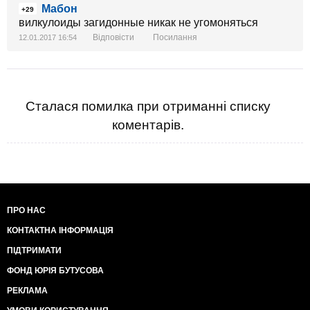
Мабон
+29
вилкулоиды загидонные никак не угомоняться
Відповісти
Посилання
12.01.2017 16:54
Сталася помилка при отриманні списку
коментарів.
ПРО НАС
КОНТАКТНА ІНФОРМАЦІЯ
ПІДТРИМАТИ
ФОНД ЮРІЯ БУТУСОВА
РЕКЛАМА