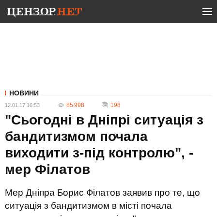
НОВИНИ
85 998
198
12.01.17 16:53
"Сьогодні в Дніпрі ситуація з
бандитизмом почала
виходити з-під контролю", -
мер Філатов
Мер Дніпра Борис Філатов заявив про те, що
ситуація з бандитизмом в місті почала