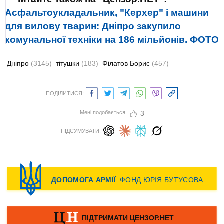
Асфальтоукладальник, "Керхер" і машини
для вилову тварин: Дніпро закупило
комунальної техніки на 186 мільйонів. ФОТО
Дніпро
(3145)
тітушки
(183)
Філатов Борис
(457)
ПОДІЛИТИСЯ:
Мені подобається
3
ПІДСУМУВАТИ: