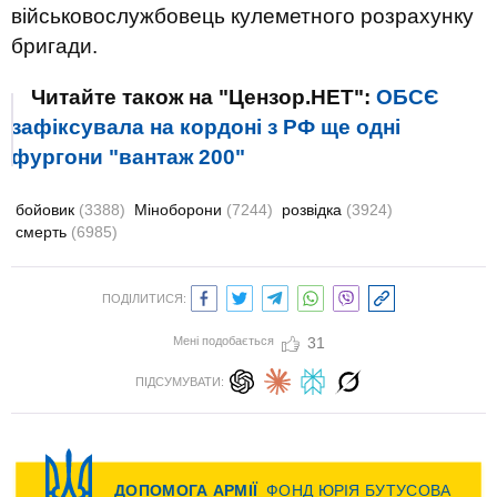
військовослужбовець кулеметного розрахунку
бригади.
Читайте також на "Цензор.НЕТ":
ОБСЄ
зафіксувала на кордоні з РФ ще одні
фургони "вантаж 200"
бойовик
(3388)
Міноборони
(7244)
розвідка
(3924)
смерть
(6985)
ПОДІЛИТИСЯ:
Мені подобається
31
ПІДСУМУВАТИ: