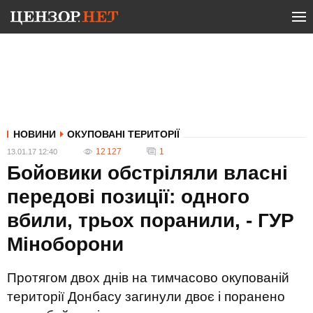
НОВИНИ
ОКУПОВАНІ ТЕРИТОРІЇ
12 127
1
13.01.17 12:40
Бойовики обстріляли власні
передові позиції: одного
вбили, трьох поранили, - ГУР
Міноборони
Протягом двох днів на тимчасово окупованій
території Донбасу загинули двоє і поранено