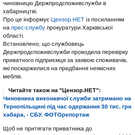
чиновницю Держпродспоживслужби в
хабарництві.
Про це інформує
Цензор.НЕТ
із посиланням
на
прес-службу
прокуратури Харківської
області.
Встановлено, що службовець
Держпродспоживслужби проводила перевірку
приватного підприємця за заявою споживачів,
які поскаржилися на придбання неякісних
меблів.
Читайте також на "Цензор.НЕТ":
Чиновника виконавчої служби затримано на
Тернопільщині під час одержання 30 тис. грн
хабара, - СБУ. ФОТОрепортаж
Щоб не притягати приватника до