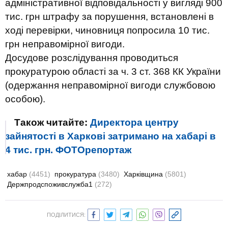
адміністративної відповідальності у вигляді 900
тис. грн штрафу за порушення, встановлені в
ході перевірки, чиновниця попросила 10 тис.
грн неправомірної вигоди.
Досудове розслідування проводиться
прокуратурою області за ч. 3 ст. 368 КК України
(одержання неправомірної вигоди службовою
особою).
Також читайте:
Директора центру
зайнятості в Харкові затримано на хабарі в
4 тис. грн. ФОТОрепортаж
хабар
(4451)
прокуратура
(3480)
Харківщина
(5801)
Держпродспоживслужба1
(272)
ПОДІЛИТИСЯ: