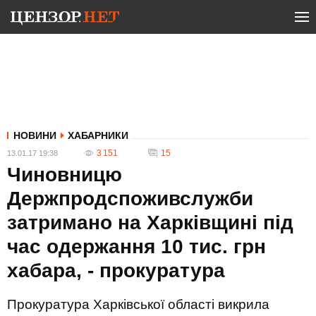
НОВИНИ
ХАБАРНИКИ
3 151
15
13.01.17 19:38
Чиновницю
Держпродспоживслужби
затримано на Харківщині під
час одержання 10 тис. грн
хабара, - прокуратура
Прокуратура Харківської області викрила