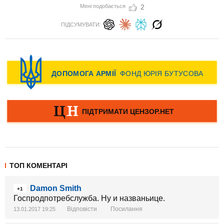
Мені подобається
2
ПІДСУМУВАТИ:
ТОП КОМЕНТАРІ
Damon Smith
+1
Госпродпотребслужба. Ну и названьице.
Відповісти
Посилання
13.01.2017 19:25