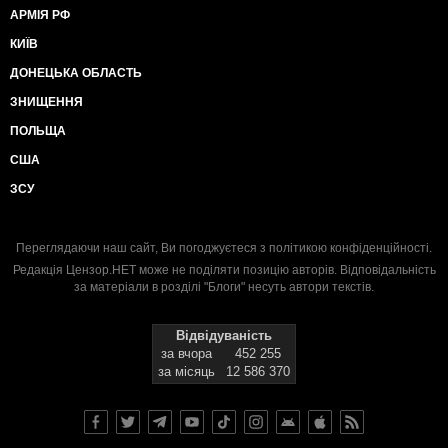
АРМІЯ РФ
КИЇВ
ДОНЕЦЬКА ОБЛАСТЬ
ЗНИЩЕННЯ
ПОЛЬЩА
США
ЗСУ
Переглядаючи наш сайт, Ви погоджуєтеся з
політикою конфіденційності
.
Редакція Цензор.НЕТ може не поділяти позицію авторів. Відповідальність
за матеріали в розділі "Блоги" несуть автори текстів.
Відвідуваність
за вчора
452 255
за місяць
12 586 370