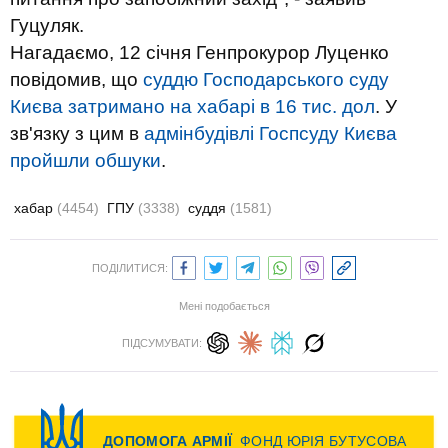
Гуцуляк.
Нагадаємо, 12 січня Генпрокурор Луценко
повідомив, що
суддю Господарського суду
Києва затримано на хабарі в 16 тис. дол
. У
зв'язку з цим в
адмінбудівлі Госпсуду Києва
пройшли обшуки
.
хабар
(4454)
ГПУ
(3338)
суддя
(1581)
ПОДІЛИТИСЯ:
Мені подобається
ПІДСУМУВАТИ: