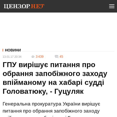
НОВИНИ
3 439
45
13.01.17 20:34
ГПУ вирішує питання про
обрання запобіжного заходу
впійманому на хабарі судді
Головатюку, - Гуцуляк
Генеральна прокуратура України вирішує
питання про обрання запобіжного заходу