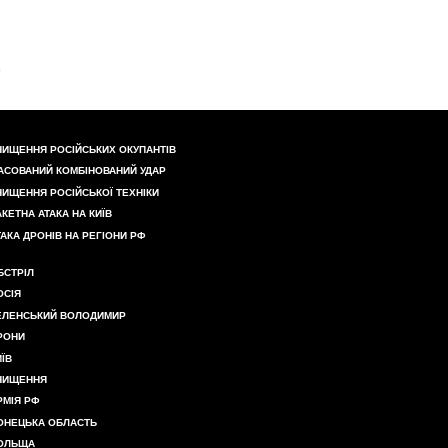
НИЩЕННЯ РОСІЙСЬКИХ ОКУПАНТІВ
АСОВАНИЙ КОМБІНОВАНИЙ УДАР
НИЩЕННЯ РОСІЙСЬКОЇ ТЕХНІКИ
АКЕТНА АТАКА НА КИЇВ
ТАКА ДРОНІВ НА РЕГІОНИ РФ
БСТРІЛ
ОСІЯ
ЕЛЕНСЬКИЙ ВОЛОДИМИР
РОНИ
ИЇВ
НИЩЕННЯ
РМІЯ РФ
ОНЕЦЬКА ОБЛАСТЬ
ОЛЬЩА