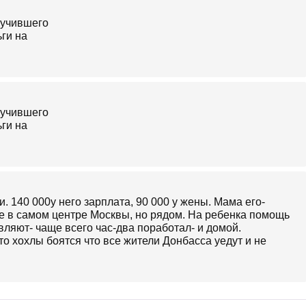
. 140 000у него зарплата, 90 000 у жены. Мама его-
не в самом центре Москвы, но рядом. На ребенка помощь
вляют- чаще всего час-два поработал- и домой.
то хохлы боятся что все жители Донбасса уедут и не