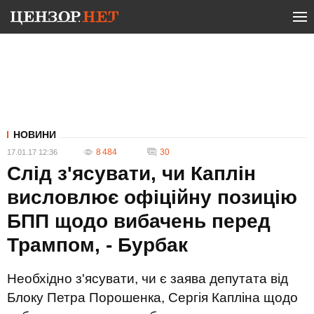
НОВИНИ
8 484
30
17.01.17 12:36
Слід з'ясувати, чи Каплін
висловлює офіційну позицію
БПП щодо вибачень перед
Трампом, - Бурбак
Необхідно з'ясувати, чи є заява депутата від
Блоку Петра Порошенка, Сергія Капліна щодо