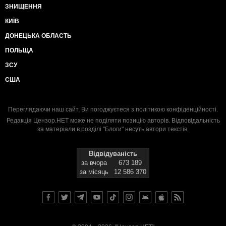
ЗНИЩЕННЯ
КИЇВ
ДОНЕЦЬКА ОБЛАСТЬ
ПОЛЬЩА
ЗСУ
США
Переглядаючи наш сайт, Ви погоджуєтеся з
політикою конфіденційності
.
Редакція Цензор.НЕТ може не поділяти позицію авторів. Відповідальність
за матеріали в розділі "Блоги" несуть автори текстів.
Відвідуваність
за вчора
673 189
за місяць
12 586 370