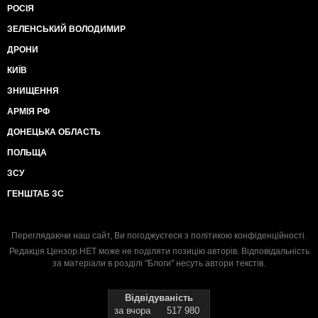
РОСІЯ
ЗЕЛЕНСЬКИЙ ВОЛОДИМИР
ДРОНИ
КИЇВ
ЗНИЩЕННЯ
АРМІЯ РФ
ДОНЕЦЬКА ОБЛАСТЬ
ПОЛЬЩА
ЗСУ
ГЕНШТАБ ЗС
Переглядаючи наш сайт, Ви погоджуєтеся з
політикою конфіденційності
.
Редакція Цензор.НЕТ може не поділяти позицію авторів. Відповідальність
за матеріали в розділі "Блоги" несуть автори текстів.
Відвідуваність
за вчора
517 980