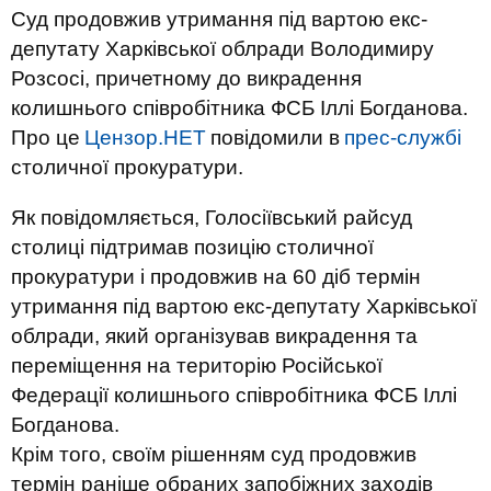
Суд продовжив утримання під вартою екс-
депутату Харківської облради Володимиру
Розсосі, причетному до викрадення
колишнього співробітника ФСБ Іллі Богданова.
Про це
Цензор.НЕТ
повідомили в
прес-службі
столичної прокуратури.
Як повідомляється, Голосіївський райсуд
столиці підтримав позицію столичної
прокуратури і продовжив на 60 діб термін
утримання під вартою екс-депутату Харківської
облради, який організував викрадення та
переміщення на територію Російської
Федерації колишнього співробітника ФСБ Іллі
Богданова.
Крім того, своїм рішенням суд продовжив
термін раніше обраних запобіжних заходів