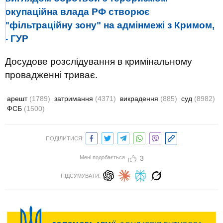
окупаційна влада РФ створює
"фільтраційну зону" на адмінмежі з Кримом,
- ГУР
Досудове розслідування в кримінальному
провадженні триває.
арешт
(1789)
затримання
(4371)
викрадення
(885)
суд
(8982)
ФСБ
(1500)
ПОДІЛИТИСЯ:
Мені подобається
3
ПІДСУМУВАТИ: