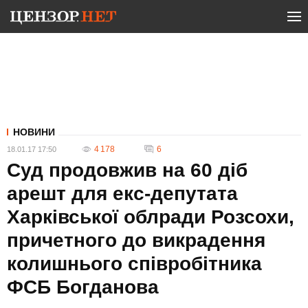
НОВИНИ
4 178
6
18.01.17 17:50
Суд продовжив на 60 діб
арешт для екс-депутата
Харківської облради Розсохи,
причетного до викрадення
колишнього співробітника
ФСБ Богданова