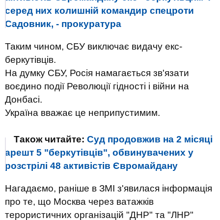
серед них колишній командир спецроти
Садовник, - прокуратура
Таким чином, СБУ виключає видачу екс-
беркутівців.
На думку СБУ, Росія намагається зв'язати
воєдино події Революції гідності і війни на
Донбасі.
Україна вважає це неприпустимим.
Також читайте:
Суд продовжив на 2 місяці
арешт 5 "беркутівців", обвинувачених у
розстрілі 48 активістів Євромайдану
Нагадаємо, раніше в ЗМІ з'явилася інформація
про те, що Москва через ватажків
терористичних організацій "ДНР" та "ЛНР"