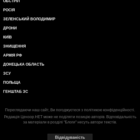
ОБСТРІЛ
РОСІЯ
ЗЕЛЕНСЬКИЙ ВОЛОДИМИР
ДРОНИ
КИЇВ
ЗНИЩЕННЯ
АРМІЯ РФ
ДОНЕЦЬКА ОБЛАСТЬ
ЗСУ
ПОЛЬЩА
ГЕНШТАБ ЗС
Переглядаючи наш сайт, Ви погоджуєтеся з
політикою конфіденційності
.
Редакція Цензор.НЕТ може не поділяти позицію авторів. Відповідальність
за матеріали в розділі "Блоги" несуть автори текстів.
Відвідуваність