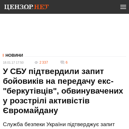
НОВИНИ
2 337
6
18.01.17 17:50
У СБУ підтвердили запит
бойовиків на передачу екс-
"беркутівців", обвинувачених
у розстрілі активістів
Євромайдану
Служба безпеки України підтверджує запит