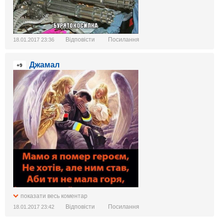
Відповісти
Посилання
18.01.2017 23:36
Джамал
+9
показати весь коментар
Відповісти
Посилання
18.01.2017 23:42