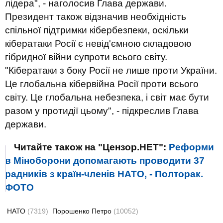
лідера", - наголосив Глава держави.
Президент також відзначив необхідність
спільної підтримки кібербезпеки, оскільки
кібератаки Росії є невід'ємною складовою
гібридної війни супроти всього світу.
"Кібератаки з боку Росії не лише проти України.
Це глобальна кібервійна Росії проти всього
світу. Це глобальна небезпека, і світ має бути
разом у протидії цьому", - підкреслив Глава
держави.
Читайте також на "Цензор.НЕТ":
Реформи
в Міноборони допомагають проводити 37
радників з країн-членів НАТО, - Полторак.
ФОТО
НАТО
(7319)
Порошенко Петро
(10052)