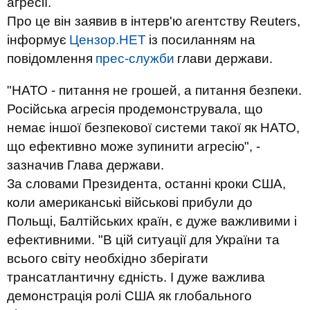
агресії.
Про це він заявив в інтерв'ю агентству Reuters,
інформує
Цензор.НЕТ
із посиланням на
повідомлення
прес-служби
глави держави.
"НАТО - питання не грошей, а питання безпеки.
Російська агресія продемонструвала, що
немає іншої безпекової системи такої як НАТО,
що ефективно може зупинити агресію", -
зазначив Глава держави.
За словами Президента, останні кроки США,
коли американські військові прибули до
Польщі, Балтійських країн, є дуже важливими і
ефективними. "В цій ситуації для України та
всього світу необхідно зберігати
трансатлантичну єдність. І дуже важлива
демонстрація ролі США як глобального