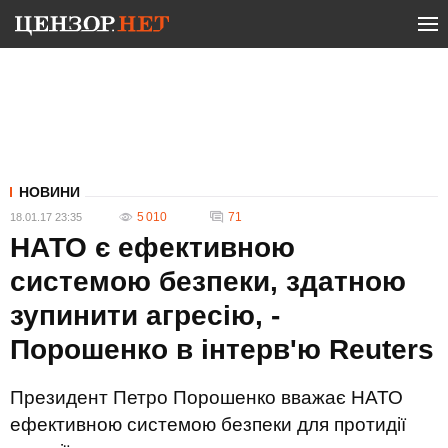
НОВИНИ
5 010
71
18.01.17 23:35
НАТО є ефективною
системою безпеки, здатною
зупинити агресію, -
Порошенко в інтерв'ю Reuters
Президент Петро Порошенко вважає НАТО
ефективною системою безпеки для протидії