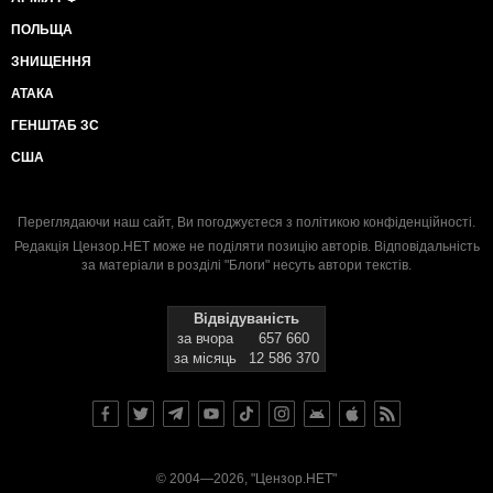
ПОЛЬЩА
ЗНИЩЕННЯ
АТАКА
ГЕНШТАБ ЗС
США
Переглядаючи наш сайт, Ви погоджуєтеся з
політикою конфіденційності
.
Редакція Цензор.НЕТ може не поділяти позицію авторів. Відповідальність
за матеріали в розділі "Блоги" несуть автори текстів.
Відвідуваність
за вчора
657 660
за місяць
12 586 370
© 2004—2026, "Цензор.НЕТ"