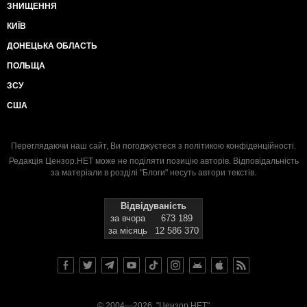
ЗНИЩЕННЯ
КИЇВ
ДОНЕЦЬКА ОБЛАСТЬ
ПОЛЬЩА
ЗСУ
США
Переглядаючи наш сайт, Ви погоджуєтеся з
політикою конфіденційності
.
Редакція Цензор.НЕТ може не поділяти позицію авторів. Відповідальність
за матеріали в розділі "Блоги" несуть автори текстів.
Відвідуваність
за вчора
673 189
за місяць
12 586 370
© 2004—2026, "Цензор.НЕТ"