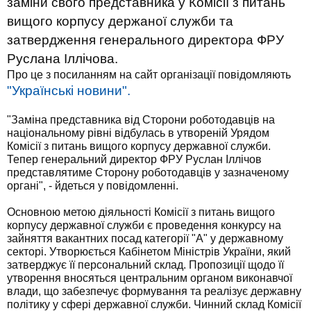
заміни свого представника у Комісії з питань
вищого корпусу держаної служби та
затвердження генерального директора ФРУ
Руслана Іллічова.
Про це з посиланням на сайт організації повідомляють
"Українські новини".
"Заміна представника від Сторони роботодавців на
національному рівні відбулась в утвореній Урядом
Комісії з питань вищого корпусу державної служби.
Тепер генеральний директор ФРУ Руслан Іллічов
представлятиме Сторону роботодавців у зазначеному
органі", - йдеться у повідомленні.
Основною метою діяльності Комісії з питань вищого
корпусу державної служби є проведення конкурсу на
зайняття вакантних посад категорії "А" у державному
секторі. Утворюється Кабінетом Міністрів України, який
затверджує її персональний склад. Пропозиції щодо її
утворення вносяться центральним органом виконавчої
влади, що забезпечує формування та реалізує державну
політику у сфері державної служби. Чинний склад Комісії