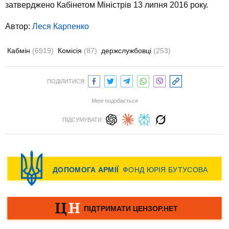
затверджено Кабінетом Міністрів 13 липня 2016 року.
Автор:
Леся Карпенко
Кабмін
(6919)
Комісія
(87)
держслужбовці
(253)
ПОДІЛИТИСЯ:
Мені подобається
ПІДСУМУВАТИ: