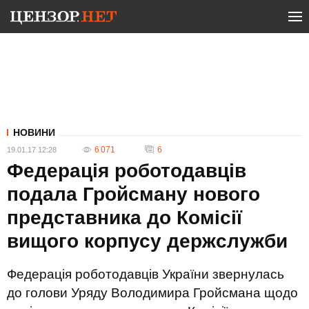
НОВИНИ
6 071
6
19.01.17 12:28
Федерація роботодавців
подала Гройсману нового
представника до Комісії
вищого корпусу держслужби
Федерація роботодавців України звернулась
до голови Уряду Володимира Гройсмана щодо