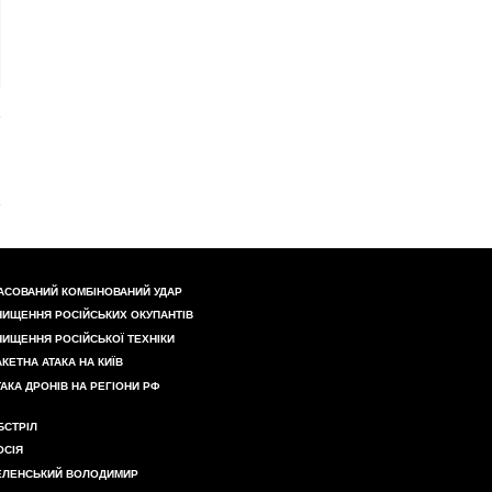
АСОВАНИЙ КОМБІНОВАНИЙ УДАР
НИЩЕННЯ РОСІЙСЬКИХ ОКУПАНТІВ
НИЩЕННЯ РОСІЙСЬКОЇ ТЕХНІКИ
АКЕТНА АТАКА НА КИЇВ
ТАКА ДРОНІВ НА РЕГІОНИ РФ
БСТРІЛ
ОСІЯ
ЕЛЕНСЬКИЙ ВОЛОДИМИР