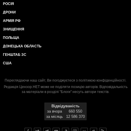
РОСІЯ
ДРОНИ
АРМІЯ РФ
ЗНИЩЕННЯ
ПОЛЬЩА
ДОНЕЦЬКА ОБЛАСТЬ
ГЕНШТАБ ЗС
США
Переглядаючи наш сайт, Ви погоджуєтеся з
політикою конфіденційності
.
Редакція Цензор.НЕТ може не поділяти позицію авторів. Відповідальність
за матеріали в розділі "Блоги" несуть автори текстів.
Відвідуваність
за вчора
660 550
за місяць
12 586 370