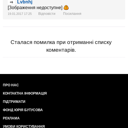
Lvbnhj
+6
[Зображення недоступне]
Відповісти
Посилання
19.01.2017 17:25
Сталася помилка при отриманні списку
коментарів.
ПРО НАС
КОНТАКТНА ІНФОРМАЦІЯ
ПІДТРИМАТИ
ФОНД ЮРІЯ БУТУСОВА
РЕКЛАМА
УМОВИ КОРИСТУВАННЯ