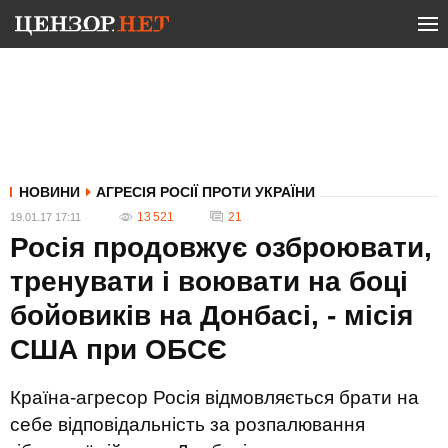
НОВИНИ
АГРЕСІЯ РОСІЇ ПРОТИ УКРАЇНИ
13 521
21
19.01.17 17:11
Росія продовжує озброювати,
тренувати і воювати на боці
бойовиків на Донбасі, - місія
США при ОБСЄ
Країна-агресор Росія відмовляється брати на
себе відповідальність за розпалювання