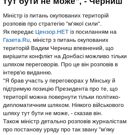
тут бути не може", - Черниш
Міністр із питань окупованих територій
розповів про стратегію "м'якої сили".
Як передає
Цензор.НЕТ
із посиланням на
Газета.Ru
, міністр з питань окупованих
територій Вадим Черниш впевнений, що
вирішити конфлікт на Донбасі можливо тільки
шляхом переговорів. Про це він розповів в
інтерв'ю виданню.
"Я брав участь у переговорах у Мінську й
підтримую позицію Президента про те, що
території можна повернути тільки політико-
дипломатичним шляхом. Ніякого військового
шляху тут бути не може, - сказав він.
Також міністр детально розповів журналістам
про постанову уряду про так звану "м'яку