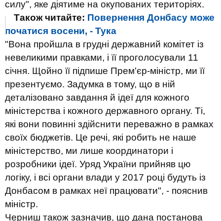
силу", яке діятиме на окупованих територіях.
Також читайте:
Повернення Донбасу може
початися восени, - Тука
"Вона пройшла в грудні державний комітет із
невеликими правками, і її проголосували 11
січня. Щойно її підпише Прем'єр-міністр, ми її
презентуємо. Задумка в тому, що в ній
деталізовано завдання й ідеї для кожного
міністерства і кожного державного органу. Ті,
які вони повинні здійснити переважно в рамках
своїх бюджетів. Це речі, які робить не наше
міністерство, ми лише координатори і
розробники ідеї. Уряд України прийняв цю
логіку, і всі органи влади у 2017 році будуть із
Донбасом в рамках неї працювати", - пояснив
міністр.
Черниш також зазначив, що дана постанова