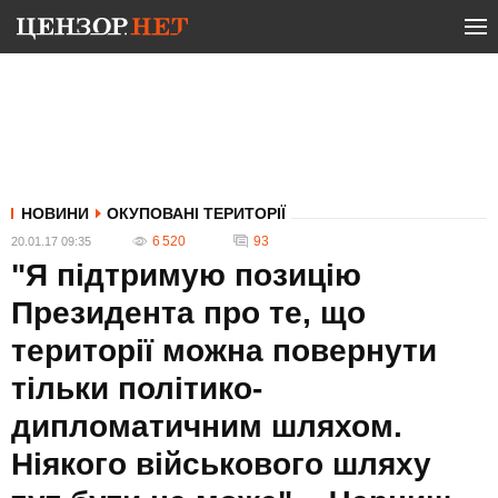
НОВИНИ
ОКУПОВАНІ ТЕРИТОРІЇ
6 520
93
20.01.17 09:35
"Я підтримую позицію
Президента про те, що
території можна повернути
тільки політико-
дипломатичним шляхом.
Ніякого військового шляху