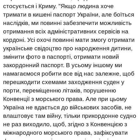
стосується і Криму. "
Якщо людина хоче
тримати в кишені паспорт України, але боїться
наслідків, ми повинні забезпечити можливість
отримання всіх адміністративних сервісів на
кордоні. Усі охочі повинні мати змогу отримати
українське свідоцтво про народження дитини,
змінити фото в паспорті, отримати новий
закордонний паспорт. В усьому іншому ми
намагаємося робити все від нас залежне, щоб
перешкодити схемами заходження суден у
порти, переміщенню літаків, порушенню
Конвенції з морського права. Але при цьому
Україна не вдається до військових засобів, не
влаштовує там війну, тільки прикордонне судно
не раз виходило, щоб, згідно з Конвенцією з
міжнародного морського права, зафіксувати