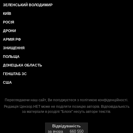
ЗЕЛЕНСЬКИЙ ВОЛОДИМИР
КИЇВ
РОСІЯ
ДРОНИ
АРМІЯ РФ
ЗНИЩЕННЯ
ПОЛЬЩА
ДОНЕЦЬКА ОБЛАСТЬ
ГЕНШТАБ ЗС
США
Переглядаючи наш сайт, Ви погоджуєтеся з
політикою конфіденційності
.
Редакція Цензор.НЕТ може не поділяти позицію авторів. Відповідальність
за матеріали в розділі "Блоги" несуть автори текстів.
Відвідуваність
за вчора
660 550