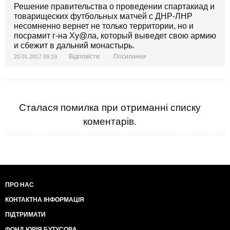
Решение правительства о проведении спартакиад и
товарищеских футбольных матчей с ДНР-ЛНР
несомненно вернет не только территории, но и
посрамит г-на Ху@ла, который выведет свою армию
и сбежит в дальний монастырь.
Відповісти
Посилання
20.01.2017 09:19
Сталася помилка при отриманні списку
коментарів.
ПРО НАС
КОНТАКТНА ІНФОРМАЦІЯ
ПІДТРИМАТИ
ФОНД ЮРІЯ БУТУСОВА