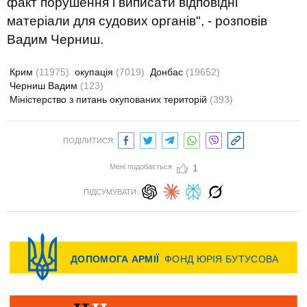
факт порушення і виписати відповідні
матеріали для судових органів", - розповів
Вадим Черниш.
Крим
(11975)
окупація
(7019)
Донбас
(19652)
Черниш Вадим
(123)
Міністерство з питань окупованих територій
(393)
ПОДІЛИТИСЯ:
Мені подобається
1
ПІДСУМУВАТИ: